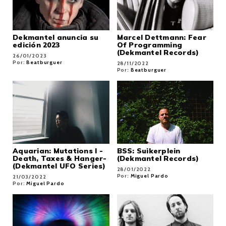
Dekmantel anuncia su
Marcel Dettmann: Fear
edición 2023
Of Programming
(Dekmantel Records)
26/01/2023
Por:
Beatburguer
28/11/2022
Por:
Beatburguer
Aquarian: Mutations I -
BSS: Suikerplein
Death, Taxes & Hanger-
(Dekmantel Records)
(Dekmantel UFO Series)
28/01/2022
Por:
Miguel Pardo
21/03/2022
Por:
Miguel Pardo