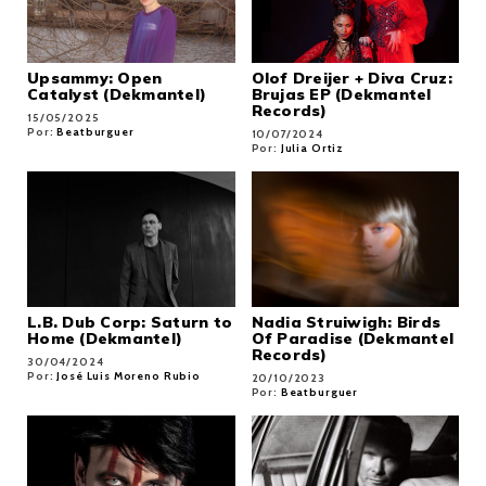
Upsammy: Open
Olof Dreijer + Diva Cruz:
Catalyst (Dekmantel)
Brujas EP (Dekmantel
Records)
15/05/2025
Por:
Beatburguer
10/07/2024
Por:
Julia Ortiz
L.B. Dub Corp: Saturn to
Nadia Struiwigh: Birds
Home (Dekmantel)
Of Paradise (Dekmantel
Records)
30/04/2024
Por:
José Luis Moreno Rubio
20/10/2023
Por:
Beatburguer