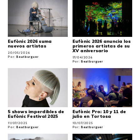
Eufònic 2026 suma
Eufònic 2026 anuncia los
nuevos artistas
primeros artistas de su
XV aniversario
20/05/2026
Por:
Beatburguer
17/04/2026
Por:
Beatburguer
5 shows imperdibles de
Eufònic Pro: 10 y 11 de
Eufònic Festival 2025
julio en Tortosa
11/07/2025
10/07/2025
Por:
Beatburguer
Por:
Beatburguer