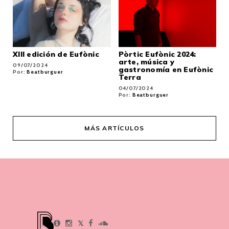
XIII edición de Eufònic
Pòrtic Eufònic 2024:
arte, música y
09/07/2024
gastronomía en Eufònic
Por:
Beatburguer
Terra
04/07/2024
Por:
Beatburguer
MÁS ARTÍCULOS
𝕏