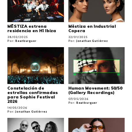
MËSTIZA estrena
Mëstiza en Industrial
residencia en Hï Ibiza
Copera
28/02/2025
22/01/2025
Por:
Beatburguer
Por:
Jonathan Gutiérrez
Constelación de
Human Movement: 50/50
estrellas confirmadas
(Gallery Recordings)
para Sophie Festival
07/05/2026
2026
Por:
Beatburguer
14/05/2026
Por:
Jonathan Gutiérrez