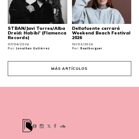
STBAN/Javi Torres/Alba
Dellafuente cerrará
Dreid: Habibi’ (Flamenca
Weekend Beach Festival
Records)
2026
07/04/2026
10/03/2026
Por:
Jonathan Gutiérrez
Por:
Beatburguer
MÁS ARTÍCULOS
𝕏