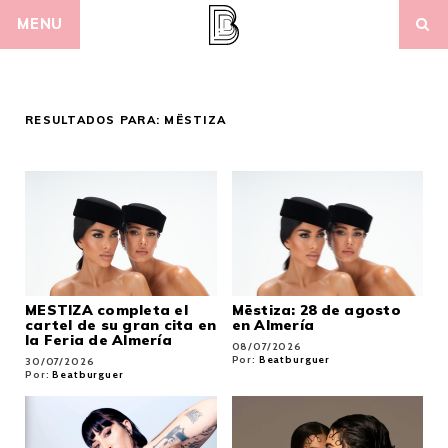
Skip
MENU
to
content
RESULTADOS PARA:
MËSTIZA
MESTIZA completa el
Mëstiza: 28 de agosto
cartel de su gran cita en
en Almería
la Feria de Almería
08/07/2026
Por:
Beatburguer
30/07/2026
Por:
Beatburguer