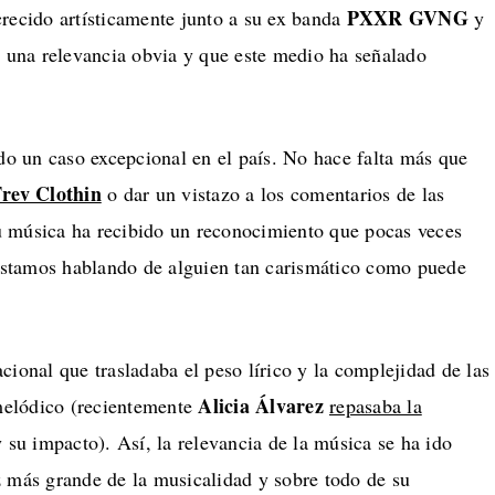
PXXR GVNG
crecido artísticamente junto a su ex banda
y
de una relevancia obvia y que este medio ha señalado
ado un caso excepcional en el país. No hace falta más que
rev Clothin
o dar un vistazo a los comentarios de las
 música ha recibido un reconocimiento que pocas veces
 estamos hablando de alguien tan carismático como puede
ional que trasladaba el peso lírico y la complejidad de las
Alicia Álvarez
 melódico (recientemente
repasaba la
 su impacto). Así, la relevancia de la música se ha ido
 más grande de la musicalidad y sobre todo de su