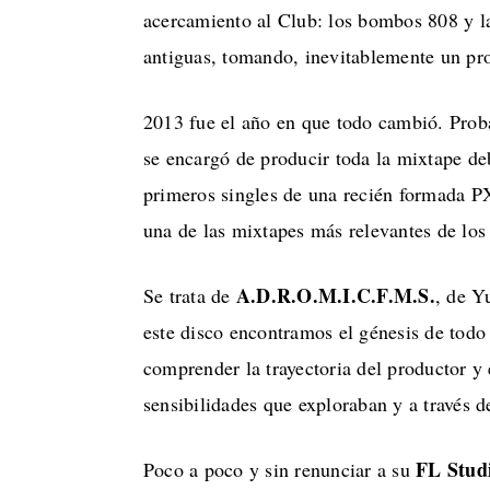
acercamiento al Club: los bombos 808 y l
antiguas, tomando, inevitablemente un pr
2013 fue el año en que todo cambió. Proba
se encargó de producir toda la mixtape de
primeros singles de una recién formad
una de las mixtapes más relevantes de los
A.D.R.O.M.I.C.F.M.S.
Se trata de
, de Y
este disco encontramos el génesis de todo 
comprender la trayectoria del productor y 
sensibilidades que exploraban y a través d
FL Stud
Poco a poco y sin renunciar a su