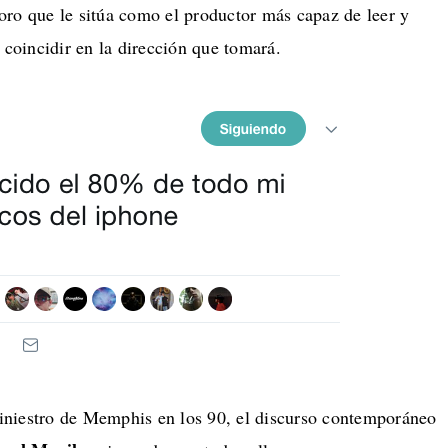
ro que le sitúa como el productor más capaz de leer y
 coincidir en la dirección que tomará.
iniestro de Memphis en los 90, el discurso contemporáneo