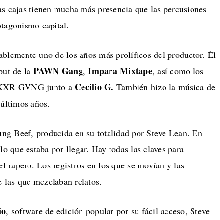
as cajas tienen mucha más presencia que las percusiones
otagonismo capital.
blemente uno de los años más prolíficos del productor. Él
PAWN Gang
Impara Mixtape
but de la
,
, así como los
Cecilio G.
a PXXR GVNG junto a
También hizo la música de
 últimos años.
ung Beef, producida en su totalidad por Steve Lean. En
lo que estaba por llegar. Hay todas las claves para
el rapero. Los registros en los que se movían y las
e las que mezclaban relatos.
io
, software de edición popular por su fácil acceso, Steve