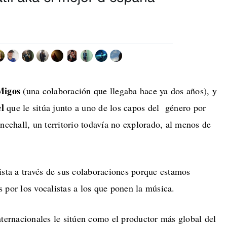
Migos
(una colaboración que llegaba hace ya dos años), y
l
que le sitúa junto a uno de los capos del género por
ncehall, un territorio todavía no explorado, al menos de
ista a través de sus colaboraciones porque estamos
 por los vocalistas a los que ponen la música.
nternacionales le sitúen como el productor más global del