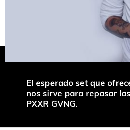
El esperado set que ofrec
nos sirve para repasar la
PXXR GVNG.