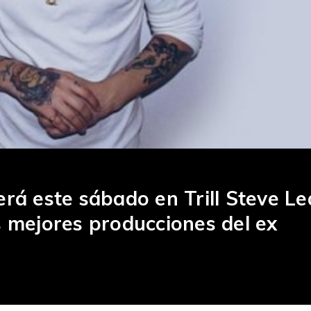
erá este sábado en Trill Steve L
s mejores producciones del ex