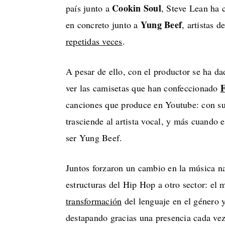
Cookin Soul
país junto a
, Steve Lean ha 
Yung Beef
en concreto junto a
, artistas 
repetidas veces
.
A pesar de ello, con el productor se ha d
F
ver las camisetas que han confeccionado
canciones que produce en Youtube: con su
trasciende al artista vocal, y más cuando
ser Yung Beef.
Juntos forzaron un cambio en la música nac
estructuras del Hip Hop a otro sector: el
transformación
del lenguaje en el género y
destapando gracias una presencia cada vez