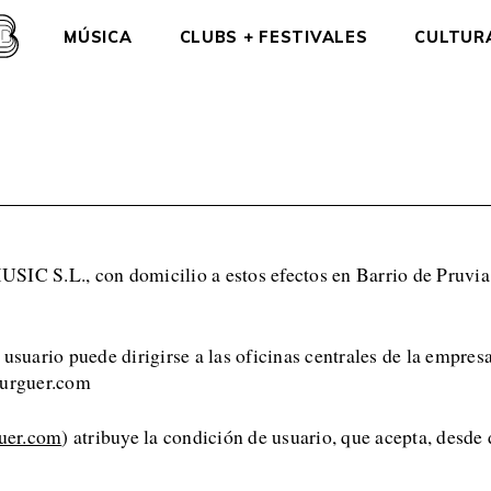
MÚSICA
CLUBS + FESTIVALES
CULTUR
 S.L., con domicilio a estos efectos en Barrio de Pruvia d
 usuario puede dirigirse a las oficinas centrales de la empres
burguer.com
uer.com
) atribuye la condición de usuario, que acepta, desde