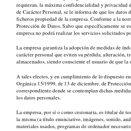
requieran, la máxima confidencialidad y privacidad 
de Carácter Personal, se le informa de que los datos 
ficheros propiedad de la empresa. Conforme a la norm
Protección de Datos. Salvo que específicamente se est
empresa no podrá realizar los servicios solicitados po
La empresa garantiza la adopción de medidas de índole
carácter personal que eviten su pérdida, alteración, t
almacenados, siendo consciente el usuario de que la 
A tales efectos, y en cumplimiento de lo dispuesto e
Orgánica 15/1999, de 13 de diciembre, de Protección
correspondiente donde se contemplan dichas medidas 
los datos personales.
La empresa, por sí o como cesionaria, es titular de t
la misma (a título enunciativo, imágenes, sonido, aud
materiales usados, programas de ordenador necesarios