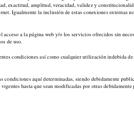
idad, exactitud, amplitud, veracidad, validez y constitucional
ernet. Igualmente la inclusión de estas conexiones externas n
l acceso a la página web y/o los servicios ofrecidos sin neces
os de uso.
tes condiciones así como cualquier utilización indebida de s
s condiciones aquí determinadas, siendo debidamente publica
n vigentes hasta que sean modificadas por otras debidamente 
.