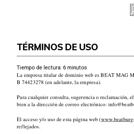
Skip
to
content
TÉRMINOS DE USO
Tiempo de lectura:
6
minutos
La empresa titular de dominio web es BEAT MAG MUSIC
B 74423278 (en adelante, la empresa).
Para cualquier consulta, sugerencia o reclamación, el
bien a la dirección de correo electrónico: info@beat
El acceso y/o uso de esta página web (
www.beatburg
reflejados.