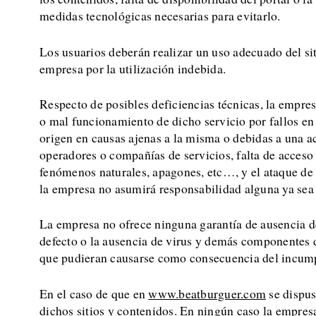
medidas tecnológicas necesarias para evitarlo.
Los usuarios deberán realizar un uso adecuado del si
empresa por la utilización indebida.
Respecto de posibles deficiencias técnicas, la empres
o mal funcionamiento de dicho servicio por fallos en l
origen en causas ajenas a la misma o debidas a una ac
operadores o compañías de servicios, falta de acceso
fenómenos naturales, apagones, etc…, y el ataque de h
la empresa no asumirá responsabilidad alguna ya sea 
La empresa no ofrece ninguna garantía de ausencia de
defecto o la ausencia de virus y demás componentes d
que pudieran causarse como consecuencia del incumpli
En el caso de que en
www.beatburguer.com
se dispus
dichos sitios y contenidos. En ningún caso la empres