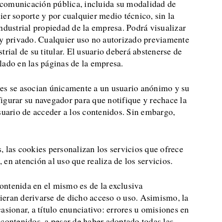
a comunicación pública, incluida su modalidad de
ier soporte y por cualquier medio técnico, sin la
ndustrial propiedad de la empresa. Podrá visualizar
 y privado. Cualquier uso no autorizado previamente
rial de su titular. El usuario deberá abstenerse de
alado en las páginas de la empresa.
kies se asocian únicamente a un usuario anónimo y su
igurar su navegador para que notifique y rechace la
 usuario de acceder a los contenidos. Sin embargo,
s, las cookies personalizan los servicios que ofrece
 en atención al uso que realiza de los servicios.
ontenida en el mismo es de la exclusiva
ieran derivarse de dicho acceso o uso. Asimismo, la
sionar, a título enunciativo: errores u omisiones en
s contenidos, a pesar de haber adoptado todas las