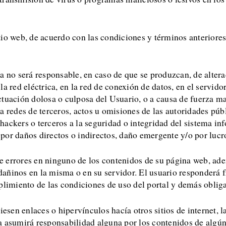
tio web, de acuerdo con las condiciones y términos anteriores
a no será responsable, en caso de que se produzcan, de altera
a red eléctrica, en la red de conexión de datos, en el servid
tuación dolosa o culposa del Usuario, o a causa de fuerza ma
 a redes de terceros, actos u omisiones de las autoridades p
ackers o terceros a la seguridad o integridad del sistema inf
por daños directos o indirectos, daño emergente y/o por lucr
 errores en ninguno de los contenidos de su página web, ade
añinos en la misma o en su servidor. El usuario responderá f
miento de las condiciones de uso del portal y demás obligac
iesen enlaces o hipervínculos hacía otros sitios de internet, 
a asumirá responsabilidad alguna por los contenidos de algún 