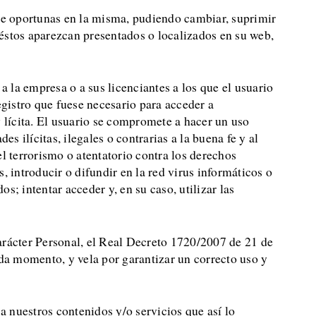
ere oportunas en la misma, pudiendo cambiar, suprimir
e éstos aparezcan presentados o localizados en su web,
 la empresa o a sus licenciantes a los que el usuario
egistro que fuese necesario para acceder a
 lícita. El usuario se compromete a hacer un uso
s ilícitas, ilegales o contrarias a la buena fe y al
l terrorismo o atentatorio contra los derechos
 introducir o difundir en la red virus informáticos o
; intentar acceder y, en su caso, utilizar las
rácter Personal, el Real Decreto 1720/2007 de 21 de
da momento, y vela por garantizar un correcto uso y
a nuestros contenidos y/o servicios que así lo