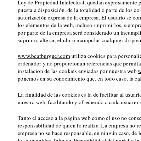
Ley de Propiedad Intelectual, quedan expresamente pr
puesta a disposición, de la totalidad o parte de los c
autorización expresa de la empresa. El usuario se co
los elementos de la web, incluso imprimirlos, siempr
por parte de la empresa será considerado un incumplim
suprimir, alterar, eludir o manipular cualquier dispos
www.beatburguer.com
utiliza cookies para personali
ordenador y no proporcionan referencias que permitan
instalación de las cookies enviadas por nuestra web
w
ponemos en su conocimiento que, en todo caso, la ca
La finalidad de las cookies es la de facilitar al usua
nuestra web, facilitando y ofreciendo a cada usuario i
Tanto el acceso a la página web como el uso no conse
responsabilidad de quien lo realiza. La empresa no r
empresa no se hace responsable, en ningún caso, de lo
los contenidos, falta de disponibilidad del portal o l