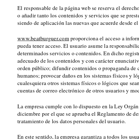
El responsable de la página web se reserva el derech
o añadir tanto los contenidos y servicios que se pres
siendo de aplicación las nuevas que acuerde desde el
www.beatburguer.com
proporciona el acceso a inform
pueda tener acceso. El usuario asume la responsabilid
determinados servicios o contenidos. En dicho registr
adecuado de los contenidos y con carácter enunciativo 
orden público; difundir contenidos o propaganda de ca
humanos; provocar daños en los sistemas físicos y lóg
cualesquiera otros sistemas físicos o lógicos que sea
cuentas de correo electrónico de otros usuarios y mo
La empresa cumple con lo dispuesto en la Ley Orgáni
diciembre por el que se aprueba el Reglamento de de
tratamiento de los datos personales del usuario.
En este sentido, la empresa garantiza a todos los usu