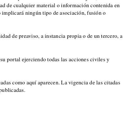
idad de cualquier material o información contenida en
o implicará ningún tipo de asociación, fusión o
idad de preaviso, a instancia propia o de un tercero, a
u portal ejerciendo todas las acciones civiles y
das como aquí aparecen. La vigencia de las citadas
publicadas.