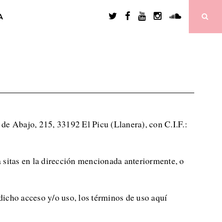
A
e Abajo, 215, 33192 El Picu (Llanera), con C.I.F.:
a sitas en la dirección mencionada anteriormente, o
 dicho acceso y/o uso, los términos de uso aquí