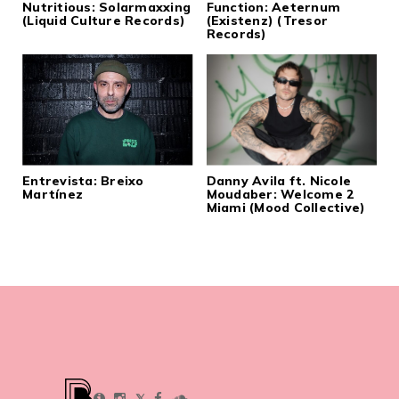
Nutritious: Solarmaxxing
Function: Aeternum
(Liquid Culture Records)
(Existenz) (Tresor
Records)
Entrevista: Breixo
Danny Avila ft. Nicole
Martínez
Moudaber: Welcome 2
Miami (Mood Collective)