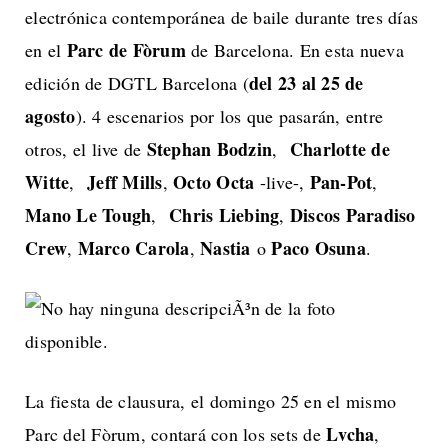
electrónica contemporánea de baile durante tres días
Parc de Fòrum
en el
de Barcelona. En esta nueva
del 23 al 25 de
edición de DGTL Barcelona (
agosto
). 4 escenarios por los que pasarán, entre
Stephan Bodzin
Charlotte de
otros, el live de
,
Witte
Jeff Mills
Octo Octa
Pan-Pot
,
,
-live-,
,
Mano Le Tough
Chris Liebing
Discos Paradiso
,
,
Crew
Marco Carola
Nastia
Paco Osuna
,
,
o
.
La fiesta de clausura, el domingo 25 en el mismo
Lvcha
Parc del Fòrum, contará con los sets de
,