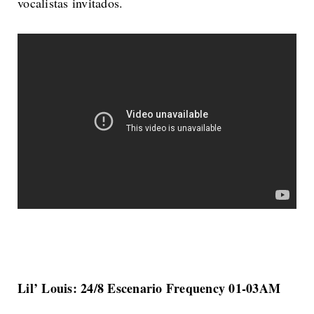
vocalistas invitados.
Lil’ Louis: 24/8 Escenario Frequency 01-03AM