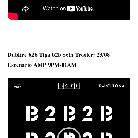
Dubfire b2b Tiga b2b Seth Troxler: 23/08
Escenario AMP 9PM-01AM
Reproductor
de
vídeo