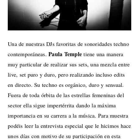
Una de nuestras DJs favoritas de sonoridades techno
Paula Temple
contemporáneas.
tiene una manera
muy particular de realizar sus sets, una mezcla entre
live, set puro y duro, pero realizando incluso edits
en directo. Su techno es orgánico, duro y sensual.
Fuera de toda órbita de las estrellas femeninas del
sector ella sigue impertérrita dando la máxima
importancia en su carrera a la música. Para muestra
podéis leer la entrevista especial que le hicimos hace
unos días con motivo de su participación en esta