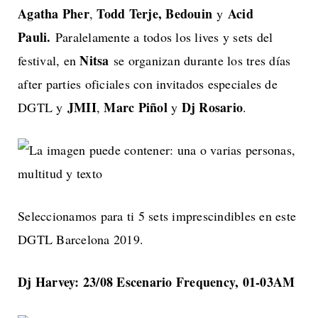
Agatha Pher
Todd Terje, Bedouin
Acid
,
y
Pauli.
Paralelamente a todos los lives y sets del
Nitsa
festival, en
se organizan durante los tres días
after parties oficiales con invitados especiales de
JMII
Marc Piñol
Dj Rosario
DGTL y
,
y
.
Seleccionamos para ti 5 sets imprescindibles en este
DGTL Barcelona 2019.
Dj Harvey: 23/08 Escenario Frequency, 01-03AM