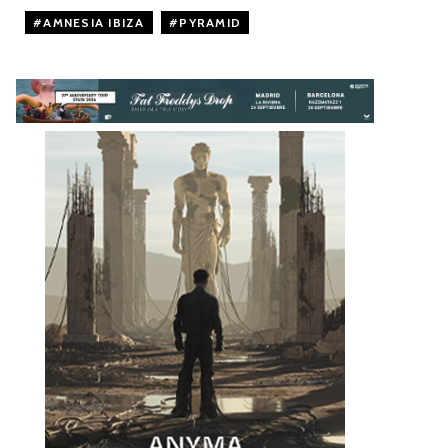
AMNESIA IBIZA
,
PYRAMID