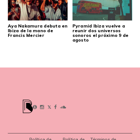
Aya Nakamura debuta en
Pyramid Ibiza vuelve a
Ibiza de la mano de
reunir dos universos
Francis Mercier
sonoros el próximo 9 de
agosto
𝕏
Política de
Política de
Términos de