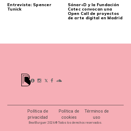
Entrevista: Spencer
Sónar+D y la Fundación
Tunick
Cotec convocan una
Open Call de proyectos
de arte digital en Madrid
𝕏
Política de
Política de
Términos de
privacidad
cookies
uso
BeatBurguer 2026 ® Todos los derechos reservados.