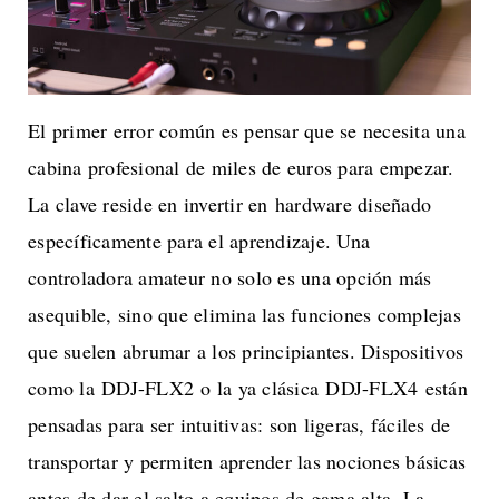
El primer error común es pensar que se necesita una
cabina profesional de miles de euros para empezar.
La clave reside en invertir en hardware diseñado
específicamente para el aprendizaje. Una
controladora amateur no solo es una opción más
asequible, sino que elimina las funciones complejas
que suelen abrumar a los principiantes. Dispositivos
como la DDJ-FLX2 o la ya clásica DDJ-FLX4 están
pensadas para ser intuitivas: son ligeras, fáciles de
transportar y permiten aprender las nociones básicas
antes de dar el salto a equipos de gama alta. La