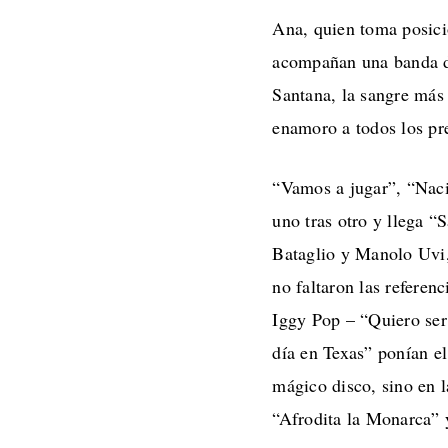
Ana, quien toma posició
acompañan una banda de
Santana, la sangre más 
enamoro a todos los pre
“Vamos a jugar”, “Nac
uno tras otro y llega “
Bataglio y Manolo Uvi,
no faltaron las referen
Iggy Pop – “Quiero ser 
día en Texas” ponían el
mágico disco, sino en 
“Afrodita la Monarca” 