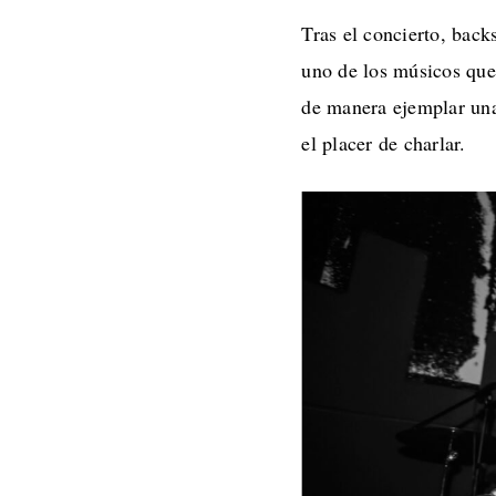
Tras el concierto, back
uno de los músicos que
de manera ejemplar una 
el placer de charlar.