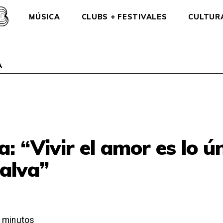
MÚSICA
CLUBS + FESTIVALES
CULTUR
A
: “Vivir el amor es lo ú
salva”
minutos