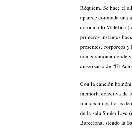
Réquiem. Se hace el sil
aparece coronada una au
corona a lo Maléfica (t
primeros instantes hacia
presentes, corpóreos y 
una ceremonia donde vi
aniversario de “El Acto
Con la canción homóni
memoria colectiva de lo
iniciaban dos horas de
de la sala Shoko Live 
Barcelona, siendo la Sa