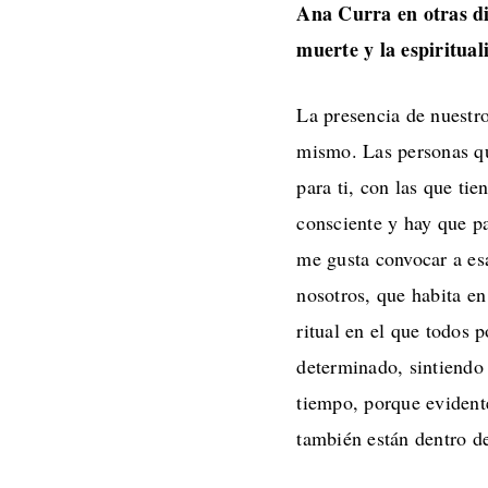
Ana Curra en otras d
muerte y la espiritual
La presencia de nuestro
mismo. Las personas qu
para ti, con las que ti
consciente y hay que pa
me gusta convocar a esa
nosotros, que habita en
ritual en el que todos
determinado, sintiendo
tiempo, porque evident
también están dentro de