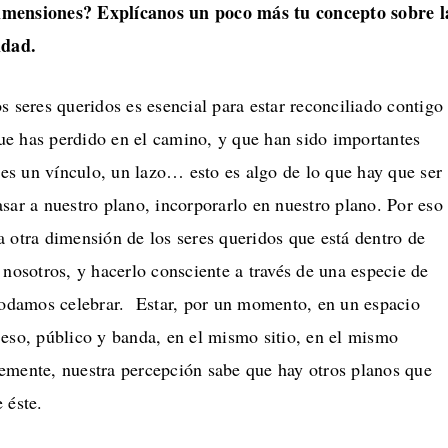
imensiones? Explícanos un poco más tu concepto sobre l
idad.
s seres queridos es esencial para estar reconciliado contigo
e has perdido en el camino, y que han sido importantes
enes un vínculo, un lazo… esto es algo de lo que hay que ser
sar a nuestro plano, incorporarlo en nuestro plano. Por eso
 otra dimensión de los seres queridos que está dentro de
 nosotros, y hacerlo consciente a través de una especie de
 podamos celebrar. Estar, por un momento, en un espacio
 eso, público y banda, en el mismo sitio, en el mismo
emente, nuestra percepción sabe que hay otros planos que
 éste.