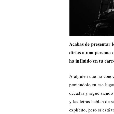
Acabas de presentar l
dirías a una persona 
ha influido en tu car
A alguien que no conoce
poniéndolo en ese lugar
décadas y sigue siendo
y las letras hablan de 
explícito, pero sí está