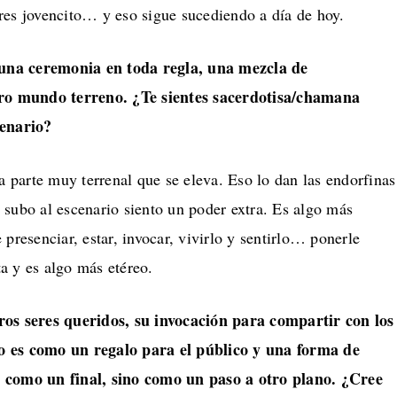
res jovencito… y eso sigue sucediendo a día de hoy.
e una ceremonia en toda regla, una mezcla de
tro mundo terreno. ¿Te sientes sacerdotisa/chamana
cenario?
na parte muy terrenal que se eleva. Eso lo dan las endorfinas
 subo al escenario siento un poder extra. Es algo más
 presenciar, estar, invocar, vivirlo y sentirlo… ponerle
a y es algo más etéreo.
ros seres queridos, su invocación para compartir con los
 es como un regalo para el público y una forma de
 como un final, sino como un paso a otro plano. ¿Cree