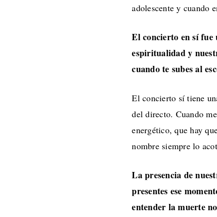
adolescente y cuando e
El concierto en sí fu
espiritualidad y nues
cuando te subes al es
El concierto sí tiene u
del directo. Cuando me
energético, que hay que
nombre siempre lo acot
La presencia de nuest
presentes ese momento
entender la muerte no