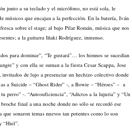
n junto a su teclado y el micrófono, no está sola, le
 músicos que encajan a la perfección. En la batería, Iván
fresca sobre el stage; al bajo Pilar Román, música que nos
sentes; a la guitarra Iñaki Rodríguez, inmenso.
idos para dominar”, “Te gustará”… los himnos se sucedían
Sangre” y con ella se suman a la fiesta Cesar Scappa, Jose
 invitados de lujo a presenciar un hechizo colectivo donde
cias a Suicide – “Ghost Rider” -, a Bowie – “Héroes” – a
tu perro” -. “Autosuficiencia”, “Adictos a la lujuria” y “Un
 broche final a una noche donde no sólo se recordó ese
la que sonaron temas nuevos tan potentes como lo son
y “Hiel”.