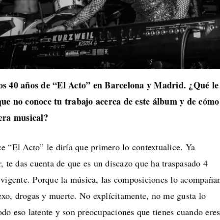
os 40 años de “El Acto” en Barcelona y Madrid. ¿Qué le
que no conoce tu trabajo acerca de este álbum y de cómo
rera musical?
 “El Acto” le diría que primero lo contextualice. Ya
, te das cuenta de que es un discazo que ha traspasado 4
 vigente. Porque la música, las composiciones lo acompaña
sexo, drogas y muerte. No explícitamente, no me gusta lo
 todo eso latente y son preocupaciones que tienes cuando ere