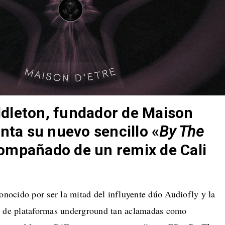
dleton, fundador de Maison
enta su nuevo sencillo «
By The
compañado de un remix de Cali
conocido por ser la mitad del influyente dúo Audiofly y la
s de plataformas underground tan aclamadas como