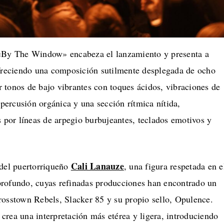
 «By The Window» encabeza el lanzamiento y presenta a
freciendo una composición sutilmente desplegada de ocho
 tonos de bajo vibrantes con toques ácidos, vibraciones de
, percusión orgánica y una sección rítmica nítida,
or líneas de arpegio burbujeantes, teclados emotivos y
Cali Lanauze
 del puertorriqueño
, una figura respetada en e
rofundo, cuyas refinadas producciones han encontrado un
rosstown Rebels, Slacker 85 y su propio sello, Opulence.
crea una interpretación más etérea y ligera, introduciendo