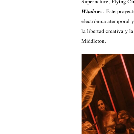
Supernature, Flying Ci
Window
». Este proyect
electrónica atemporal y
la libertad creativa y l
Middleton.