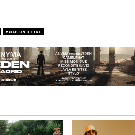
,
MAISON D'ETRE