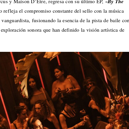
rcus y Maison D’Etre, regresa con su último EP, «
By The
o refleja el compromiso constante del sello con la música
 vanguardista, fusionando la esencia de la pista de baile co
a exploración sonora que han definido la visión artística de