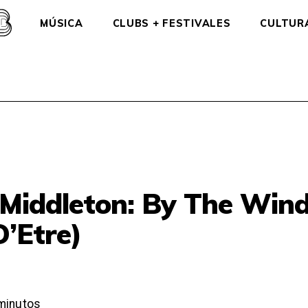
MÚSICA
CLUBS + FESTIVALES
CULTUR
Middleton: By The Win
D’Etre)
minutos