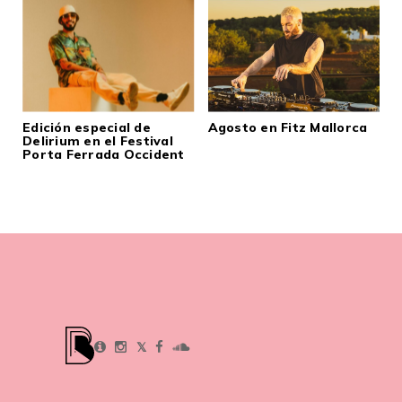
Edición especial de
Agosto en Fitz Mallorca
Delirium en el Festival
Porta Ferrada Occident
𝕏