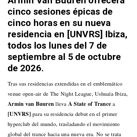
Armin Van Buuren ofrecerá
cinco sesiones épicas de
cinco horas en su nueva
residencia en [UNVRS] Ibiza,
todos los lunes del 7 de
septiembre al 5 de octubre
de 2026.
Tras sus residencias extendidas en el emblemático
venue open-air de The Night League, Ushuaïa Ibiza,
Armin van Buuren
A State of Trance
lleva
a
[UNVRS]
para su residencia debut en el primer
hyperclub del mundo, trasladando el movimiento
global del trance hacia una nueva era. No se trata