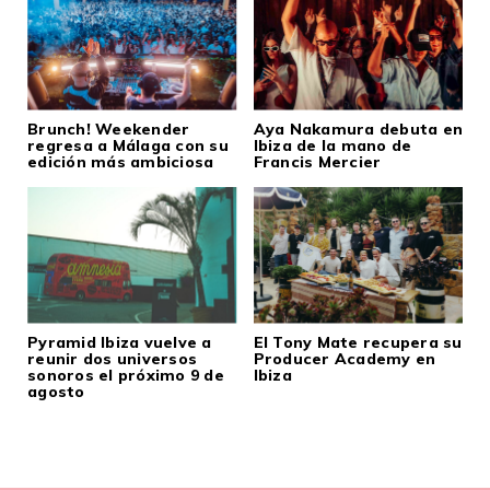
Brunch! Weekender
Aya Nakamura debuta en
regresa a Málaga con su
Ibiza de la mano de
edición más ambiciosa
Francis Mercier
Pyramid Ibiza vuelve a
El Tony Mate recupera su
reunir dos universos
Producer Academy en
sonoros el próximo 9 de
Ibiza
agosto