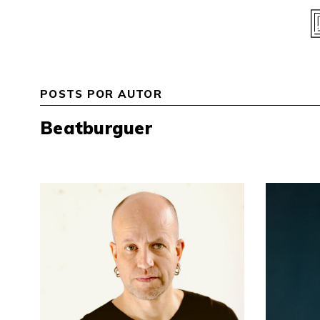
Skip
to
content
POSTS POR AUTOR
Beatburguer