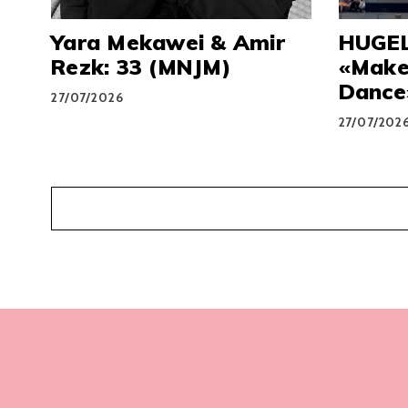
Yara Mekawei & Amir
HUGEL
Rezk: 33 (MNJM)
«Make
Dance»
27/07/2026
27/07/202