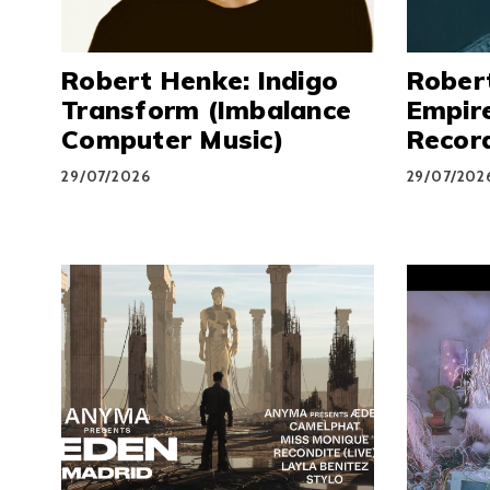
Robert Henke: Indigo
Robert
Transform (Imbalance
Empire
Computer Music)
Recor
29/07/2026
29/07/202