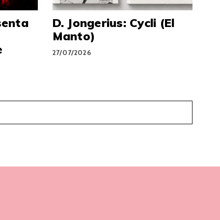
senta
D. Jongerius: Cycli (El
Manto)
e
27/07/2026