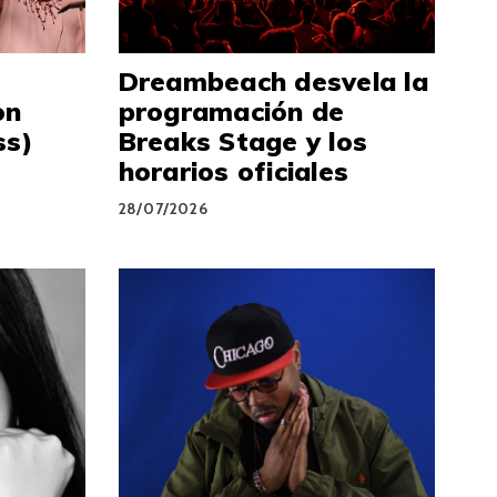
Dreambeach desvela la
on
programación de
ss)
Breaks Stage y los
horarios oficiales
28/07/2026