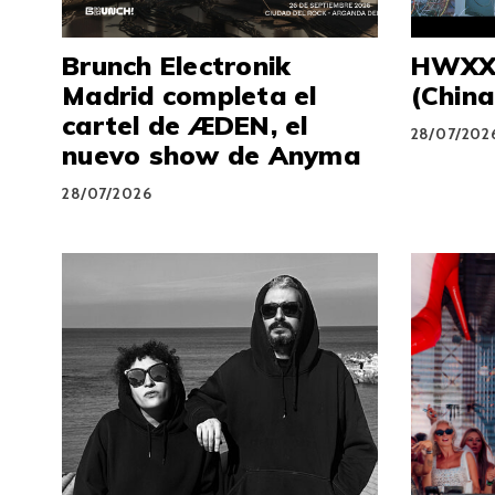
Brunch Electronik
HWXXN
Madrid completa el
(Chin
cartel de ÆDEN, el
28/07/202
nuevo show de Anyma
28/07/2026