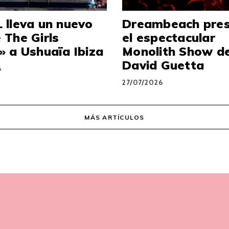
 lleva un nuevo
Dreambeach pre
 The Girls
el espectacular
 a Ushuaïa Ibiza
Monolith Show d
David Guetta
6
27/07/2026
MÁS ARTÍCULOS