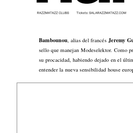
Bambounou
Jeremy G
, alias del francés
sello que manejan Modeselektor. Como pr
su procacidad, habiendo dejado en el últi
entender la nueva sensibilidad house euro