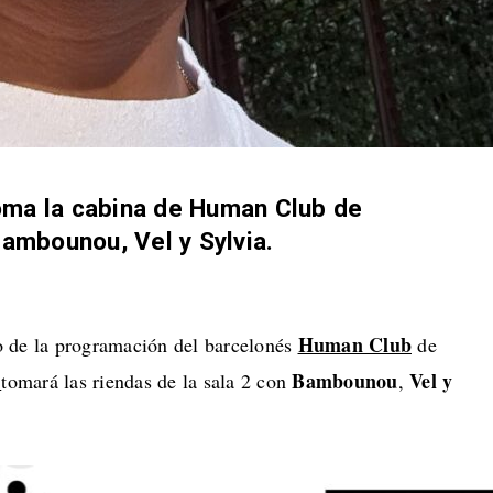
oma la cabina de Human Club de
ambounou, Vel y Sylvia.
Human Club
o de la programación del barcelonés
de
m
Bambounou
Vel
y
tomará las riendas de la sala 2 con
,