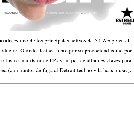
uindo
es uno de los principales activos de 50 Weapons, el
oductor, Guindo destaca tanto por su precocidad como por
mo lustro una ristra de EPs y un par de álbumes claves para
pea (con puntos de fuga al Detroit techno y la bass music).