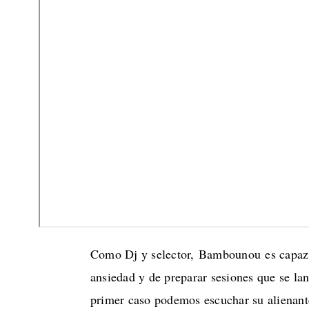
Como Dj y selector, Bambounou es capaz d
ansiedad y de preparar sesiones que se la
primer caso podemos escuchar su alienante