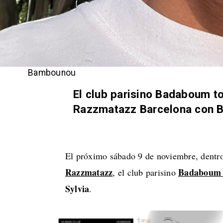
Bambounou
El club parisino Badaboum t
Razzmatazz Barcelona con B
El próximo sábado 9 de noviembre, dentr
Razzmatazz
Badabou
, el club parisino
Sylvia
.