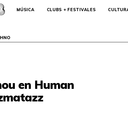
MÚSICA
CLUBS + FESTIVALES
CULTUR
CHNO
ou en Human
zmatazz