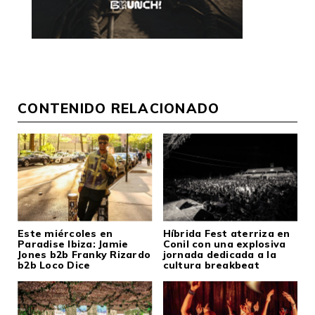
CONTENIDO RELACIONADO
Este miércoles en
Híbrida Fest aterriza en
Paradise Ibiza: Jamie
Conil con una explosiva
Jones b2b Franky Rizardo
jornada dedicada a la
b2b Loco Dice
cultura breakbeat