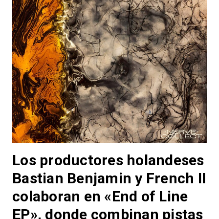
Los productores holandeses
Bastian Benjamin y French II
colaboran en «End of Line
EP», donde combinan pistas