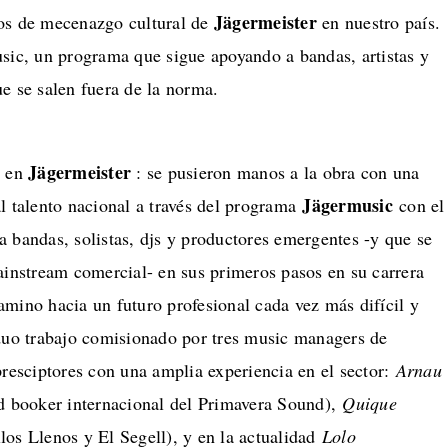
Jägermeister
os de mecenazgo cultural de
en nuestro país.
usic, un programa que sigue apoyando a bandas, artistas y
e se salen fuera de la norma.
Jägermeister
o en
: se pusieron manos a la obra con una
Jägermusic
l talento nacional a través del programa
con el
 bandas, solistas, djs y productores emergentes -y que se
ainstream comercial- en sus primeros pasos en su carrera
mino hacia un futuro profesional cada vez más difícil y
rduo trabajo comisionado por tres music managers de
presciptores con una amplia experiencia en el sector:
Arnau
d booker internacional del Primavera Sound),
Quique
los Llenos y El Segell), y en la actualidad
Lolo