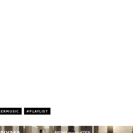
GERMUSIC
,
PLAYLIST