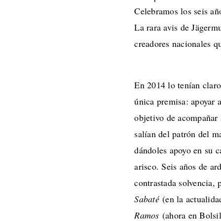
Celebramos los seis añ
La rara avis de Jägerm
creadores nacionales qu
En 2014 lo tenían clar
única premisa: apoyar a
objetivo de acompañar a
salían del patrón del m
dándoles apoyo en su ca
arisco. Seis años de a
contrastada solvencia, 
Sabaté
(en la actualida
Ramos
(ahora en Bolsil