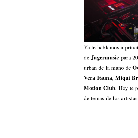
Ya te hablamos a princ
Jägermusic
de
para 20
Od
urban de la mano de
Vera Fauna
Miqui Br
,
Motion Club
. Hoy te 
de temas de los artista