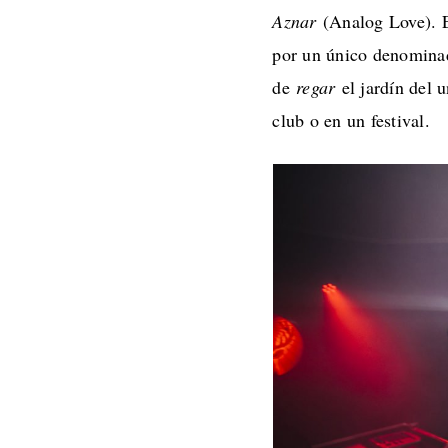
Aznar
(Analog Love). Es
por un único denominad
de
regar
el jardín del 
club o en un festival.