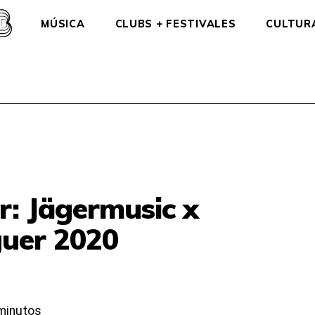
MÚSICA
CLUBS + FESTIVALES
CULTUR
r: Jägermusic x
uer 2020
minutos