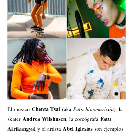
Chenta Tsai
El músico
(aka
Putochinomaricón
), la
Andrea Wilshusen
Fatu
skater
, la coreógrafa
Afrikangyal
Abel Iglesias
y el artista
son ejemplos