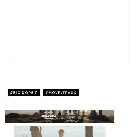
BIG DOPE P
,
MOVELTRAXX