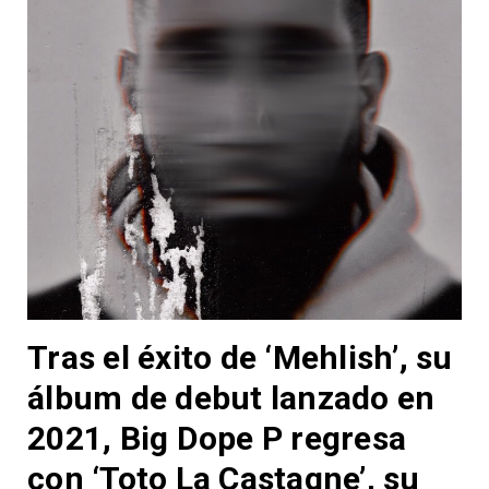
Tras el éxito de ‘Mehlish’, su
álbum de debut lanzado en
2021, Big Dope P regresa
con ‘Toto La Castagne’, su