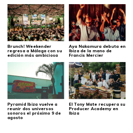
Brunch! Weekender
Aya Nakamura debuta en
regresa a Málaga con su
Ibiza de la mano de
edición más ambiciosa
Francis Mercier
Pyramid Ibiza vuelve a
El Tony Mate recupera su
reunir dos universos
Producer Academy en
sonoros el próximo 9 de
Ibiza
agosto