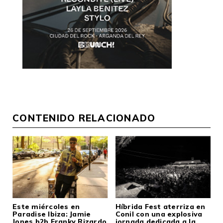
CONTENIDO RELACIONADO
Este miércoles en
Híbrida Fest aterriza en
Paradise Ibiza: Jamie
Conil con una explosiva
Jones b2b Franky Rizardo
jornada dedicada a la