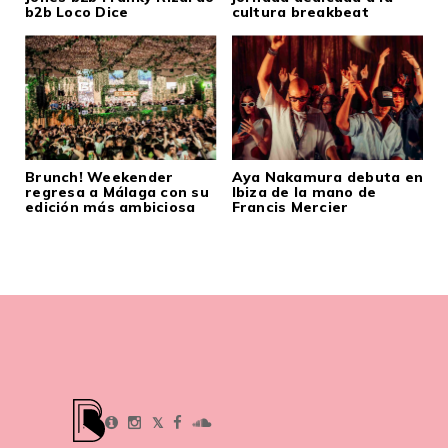
b2b Loco Dice
cultura breakbeat
Brunch! Weekender
Aya Nakamura debuta en
regresa a Málaga con su
Ibiza de la mano de
edición más ambiciosa
Francis Mercier
𝕏