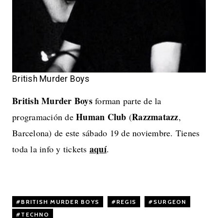
British Murder Boys
British Murder Boys
forman parte de la
Human Club
Razzmatazz
programación de
(
,
Barcelona) de este sábado 19 de noviembre. Tienes
aquí
toda la info y tickets
.
BRITISH MURDER BOYS
,
REGIS
,
SURGEON
,
TECHNO