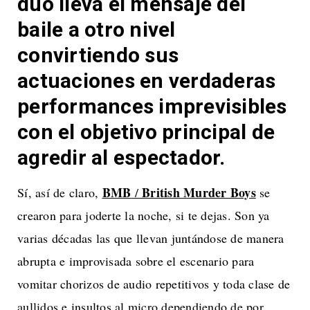
dúo lleva el mensaje del
baile a otro nivel
convirtiendo sus
actuaciones en verdaderas
performances imprevisibles
con el objetivo principal de
agredir al espectador.
BMB
British Murder Boys
Sí, así de claro,
/
se
crearon para joderte la noche, si te dejas. Son ya
varias décadas las que llevan juntándose de manera
abrupta e improvisada sobre el escenario para
vomitar chorizos de audio repetitivos y toda clase de
aullidos e insultos al micro dependiendo de por