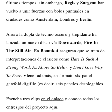
Regis
Surgeon
últimos tiempos, sin embargo,
y
han
vuelto a unir fuerzas con bolos puntuales en
ciudades como Amsterdam, Londres y Berlín.
Ahora la dupla de techno oscuro y trepidante ha
Downwards
Fire In
lanzada un nuevo disco vía
,
The Still Air
Boomkat
. En
aseguran que se trata de
interpretaciones de clásicos como
Hate Is Such A
Strong Word
,
As Above So Below
y
Don’t Give Way
To Fear
. Viene, además, en formato six-panel
gatefold digifile (es decir, seis paneles desplegables.
Escucha tres clips
en el enlace
y conoce todos los
entresijos del proyecto
aquí
.