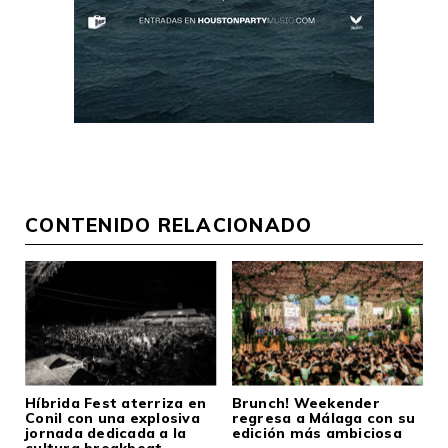
CONTENIDO RELACIONADO
Híbrida Fest aterriza en
Brunch! Weekender
Conil con una explosiva
regresa a Málaga con su
jornada dedicada a la
edición más ambiciosa
cultura breakbeat