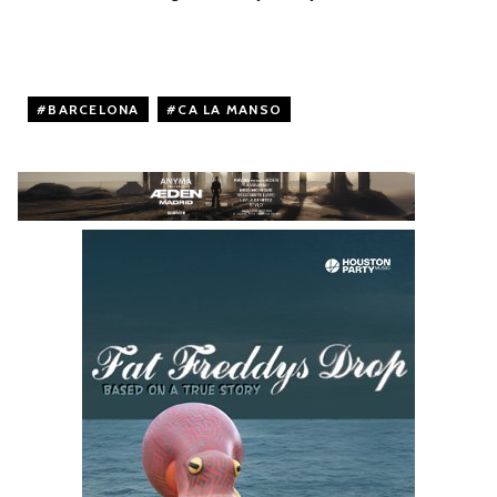
BARCELONA
,
CA LA MANSO