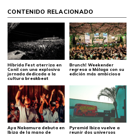
CONTENIDO RELACIONADO
Híbrida Fest aterriza en
Brunch! Weekender
Conil con una explosiva
regresa a Málaga con su
jornada dedicada a la
edición más ambiciosa
cultura breakbeat
Aya Nakamura debuta en
Pyramid Ibiza vuelve a
Ibiza de la mano de
reunir dos universos