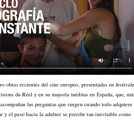
o obras recientes del cine europeo, presentadas en festival
isions du Réel y en su mayoría inéditas en España, que, má
, acompañan las preguntas que surgen cuando todo adquiere
ar y el paso hacia la adultez se percibe tan inevitable como