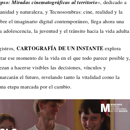
apso: Miradas cinematográficas al territorio
«, dedicado a
anidad y naturaleza, y Tecnosombras: cine, realidad y la
obre el imaginario digital contemporáneo, llega ahora una
 adolescencia, la juventud y el tránsito hacia la vida adulta
CARTOGRAFÍA DE UN INSTANTE
gistros,
explora
itar ese momento de la vida en el que todo parece posible y
an a hacerse visibles las decisiones, vínculos y
arcarán el futuro, revelando tanto la vitalidad como la
una etapa marcada por el cambio.