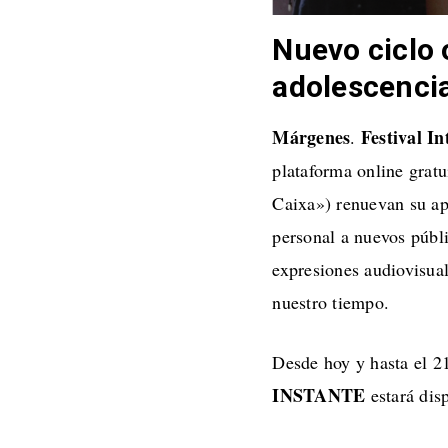
Nuevo ciclo 
adolescencia
Márgenes
Festival I
.
plataforma online gratu
Caixa») renuevan su ap
personal a nuevos públ
expresiones audiovisual
nuestro tiempo.
Desde hoy y hasta el 2
INSTANTE
estará dis