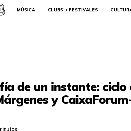
MÚSICA
CLUBS + FESTIVALES
CULTUR
ía de un instante: ciclo 
 Márgenes y CaixaForum
minutos