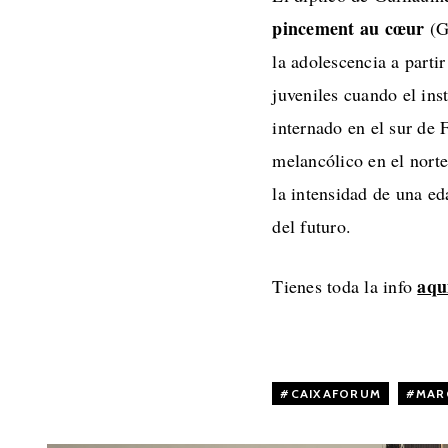
pincement au cœur
(Gu
la adolescencia a parti
juveniles cuando el ins
internado en el sur de 
melancólico en el norte
la intensidad de una ed
del futuro.
aqu
Tienes toda la info
CAIXAFORUM
,
MAR