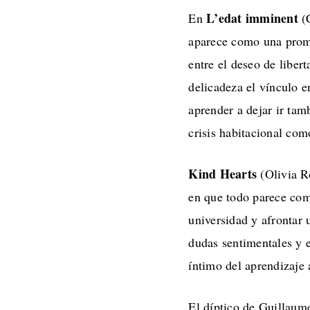
L’edat imminent
En
(C
aparece como una prom
entre el deseo de liber
delicadeza el vínculo e
aprender a dejar ir tam
crisis habitacional com
Kind Hearts
(Olivia R
en que todo parece com
universidad y afrontar
dudas sentimentales y e
íntimo del aprendizaje
El díptico de Guillau