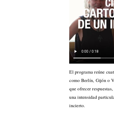
El programa reúne cuatr
como Berlín, Gijón o V
que ofrecer respuestas
una intensidad particul
incierto.