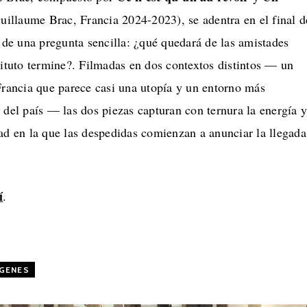
illaume Brac, Francia 2024-2023), se adentra en el final d
r de una pregunta sencilla: ¿qué quedará de las amistades
tituto termine?. Filmadas en dos contextos distintos — un
Francia que parece casi una utopía y un entorno más
 del país — las dos piezas capturan con ternura la energía 
ad en la que las despedidas comienzan a anunciar la llegada
í
.
GENES