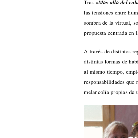
Tras «
Más allá del col
las tensiones entre hum
sombra de la virtual, s
propuesta centrada en la
A través de distintos re
distintas formas de hab
al mismo tiempo, empiez
responsabilidades que m
melancolía propias de 