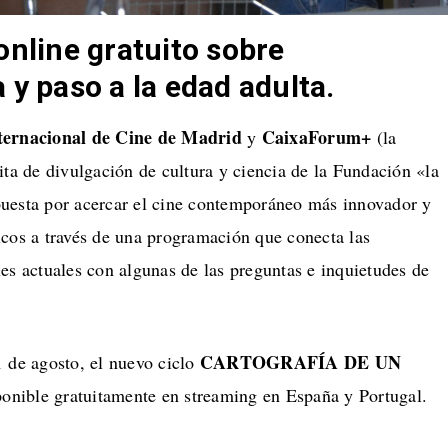
online gratuito sobre
 y paso a la edad adulta.
nternacional de Cine de Madrid
CaixaForum+
y
(la
ita de divulgación de cultura y ciencia de la Fundación «la
uesta por acercar el cine contemporáneo más innovador y
icos a través de una programación que conecta las
es actuales con algunas de las preguntas e inquietudes de
CARTOGRAFÍA DE UN
1 de agosto, el nuevo ciclo
ponible gratuitamente en streaming en España y Portugal.