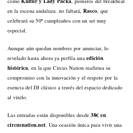
Kultur y Lady Packa
como
, pioneros del breakbeat
Rasco
en la escena andaluza. no faltará,
, que
celebrará su 50º cumpleaños con un set muy
especial.
Aunque aún quedan nombres por anunciar, lo
edición
revelado hasta ahora ya perfila una
histórica
, en la que Circus Nation reafirma su
compromiso con la innovación y el respeto por la
esencia del DJ clásico a través del espacio dedicado
al vinilo.
38€ en
Las entradas están disponibles desde
circusnation.net
. Una ocasión única para vivir una