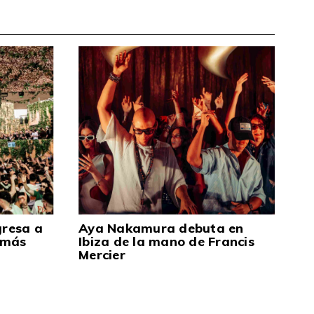
gresa a
Aya Nakamura debuta en
 más
Ibiza de la mano de Francis
Mercier