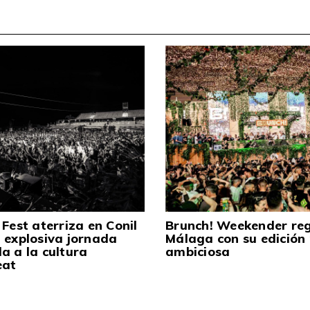
 Fest aterriza en Conil
Brunch! Weekender re
 explosiva jornada
Málaga con su edición
a a la cultura
ambiciosa
eat