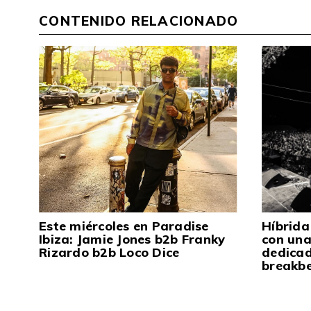
CONTENIDO RELACIONADO
Este miércoles en Paradise
Híbrida
Ibiza: Jamie Jones b2b Franky
con una
Rizardo b2b Loco Dice
dedicad
breakb