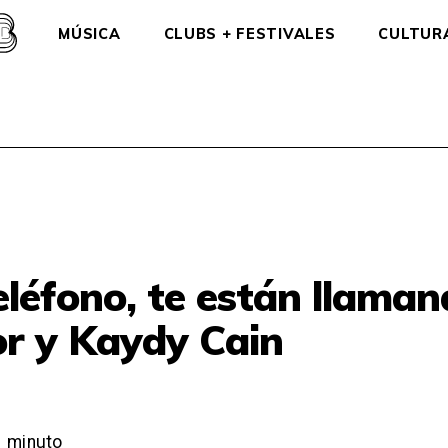
MÚSICA
CLUBS + FESTIVALES
CULTUR
eléfono, te están llama
r y Kaydy Cain
1
minuto