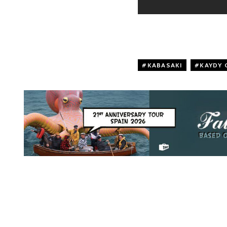
KABASAKI
,
KAYDY 