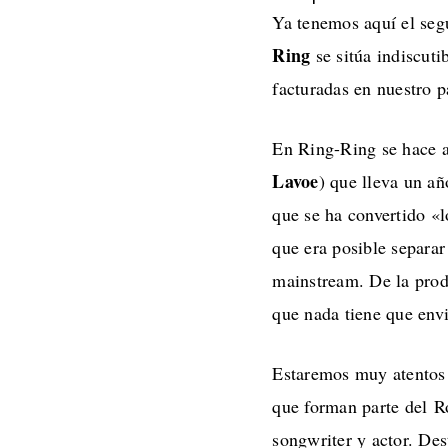
Ya tenemos aquí el seg
Ring
se sitúa indiscuti
facturadas en nuestro p
En Ring-Ring se hace
Lavoe
) que lleva un añ
que se ha convertido «
que era posible separar
mainstream. De la pro
que nada tiene que envi
Estaremos muy atentos 
que forman parte del R
songwriter y actor. De