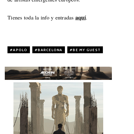
aquí
Tienes toda la info y entradas
.
APOLO
,
BARCELONA
,
BE MY GUEST