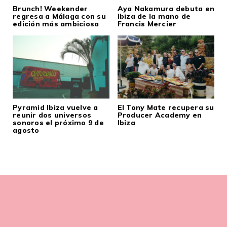
Brunch! Weekender
Aya Nakamura debuta en
regresa a Málaga con su
Ibiza de la mano de
edición más ambiciosa
Francis Mercier
Pyramid Ibiza vuelve a
El Tony Mate recupera su
reunir dos universos
Producer Academy en
sonoros el próximo 9 de
Ibiza
agosto