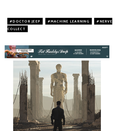
DOCTOR JEEP
,
MACHINE LEARNING
,
NERVE
COLLECT