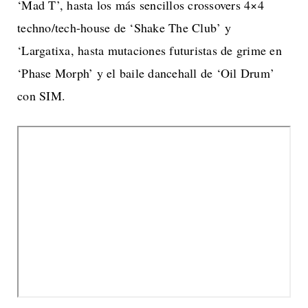
‘Mad T’, hasta los más sencillos crossovers 4×4
techno/tech-house de ‘Shake The Club’ y
‘Largatixa, hasta mutaciones futuristas de grime en
‘Phase Morph’ y el baile dancehall de ‘Oil Drum’
con SIM.