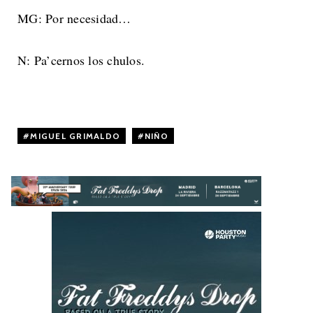
MG: Por necesidad…
N: Pa’cernos los chulos.
MIGUEL GRIMALDO
,
NIÑO