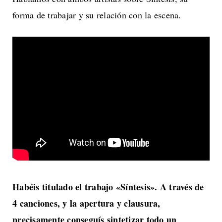
forma de trabajar y su relación con la escena.
Habéis titulado el trabajo «Síntesis». A través de
4 canciones, y la apertura y clausura,
precisamente conseguís sintetizar todo un