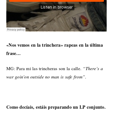
«Nos vemos en la trinchera» rapeas en la última
frase…
MG: Para mi las trincheras son la calle.
“There’s a
war goin’on outside no man is safe from”
.
Como decíais, estáis preparando un LP conjunto.