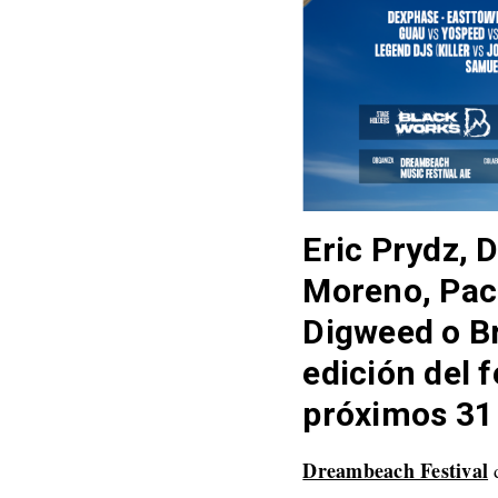
Eric Prydz, 
Moreno, Pac
Digweed o Br
edición del 
próximos 31 
Dreambeach Festival
d