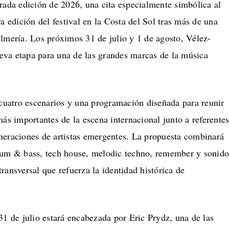
rada edición de 2026, una cita especialmente simbólica al
ra edición del festival en la Costa del Sol tras más de una
Almería. Los próximos 31 de julio y 1 de agosto, Vélez-
va etapa para una de las grandes marcas de la música
 cuatro escenarios y una programación diseñada para reunir
más importantes de la escena internacional junto a referente
neraciones de artistas emergentes. La propuesta combinará
rum & bass, tech house, melodic techno, remember y sonido
ransversal que refuerza la identidad histórica de
31 de julio estará encabezada por Eric Prydz, una de las