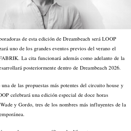
aboradoras de esta edición de Dreambeach será LOOP
zará uno de los grandes eventos previos del verano el
 FABRIK. La cita funcionará además como adelanto de la
sarrollará posteriormente dentro de Dreambeach 2026.
 una de las propuestas más potentes del circuito house y
OOP celebrará una edición especial de doce horas
 Wade y Gordo, tres de los nombres más influyentes de la
temporánea.