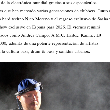
 de la electrónica mundial gracias a sus espectáculos
os que han marcado varias generaciones de clubbers. Junto 
o hard techno Nico Moreno y el regreso exclusivo de Sasha 
ow exclusivo en España para 2026. El viernes reunirá
cados como Andrés Campo, A.M.C, Hedex, Kanine, DJ
00, además de una potente representación de artistas
a la cultura bass, drum & bass y sonidos urbanos.