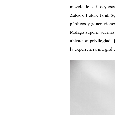
mezcla de estilos y e
Zatox o Future Funk Sq
públicos y generacione
Málaga supone además u
ubicación privilegiada 
la experiencia integral