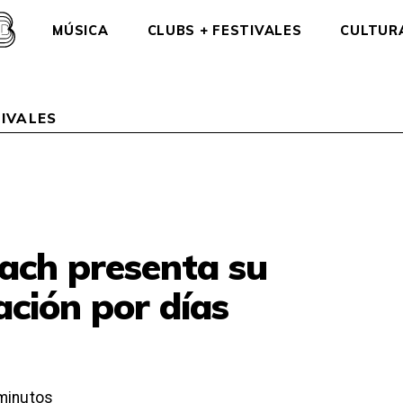
MÚSICA
CLUBS + FESTIVALES
CULTUR
IVALES
ch presenta su
ción por días
minutos