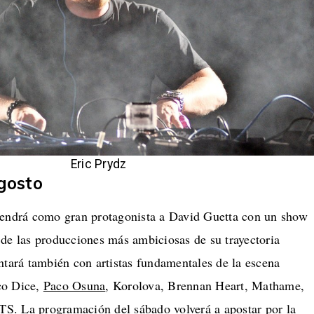
Eric Prydz
gosto
tendrá como gran protagonista a David Guetta con un show
 de las producciones más ambiciosas de su trayectoria
ntará también con artistas fundamentales de la escena
co Dice,
Paco Osuna
, Korolova, Brennan Heart, Mathame,
. La programación del sábado volverá a apostar por la