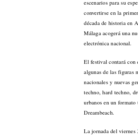
escenarios para su espe
convertirse en la prime
década de historia en 
Málaga acogerá una nue
electrónica nacional.
El festival contará con
algunas de las figuras 
nacionales y nuevas ge
techno, hard techno, d
urbanos en un formato t
Dreambeach.
La jornada del viernes 