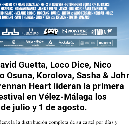
David Guetta, Loco Dice, Nico
o Osuna, Korolova, Sasha & Joh
ennan Heart lideran la primera
festival en Vélez-Málaga los
de julio y 1 de agosto.
esvela la distribución completa de su cartel por días y