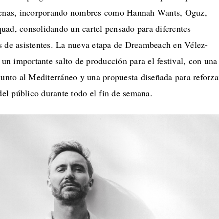
scenas, incorporando nombres como Hannah Wants, Oguz,
uad, consolidando un cartel pensado para diferentes
s de asistentes. La nueva etapa de Dreambeach en Vélez-
n importante salto de producción para el festival, con una
junto al Mediterráneo y una propuesta diseñada para reforza
 del público durante todo el fin de semana.