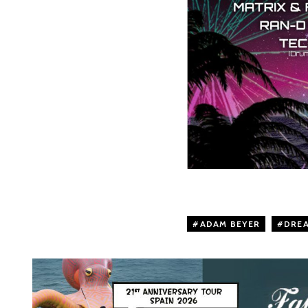
ADAM BEYER
,
DREA