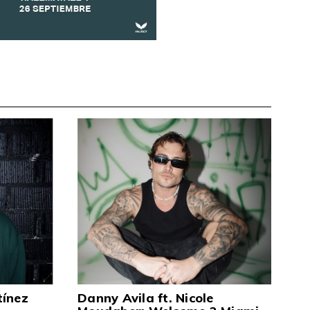
tínez
Danny Avila ft. Nicole