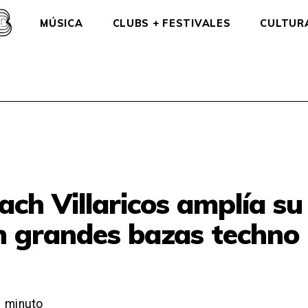
MÚSICA
CLUBS + FESTIVALES
CULTUR
ch Villaricos amplía su
on grandes bazas techno
1
minuto