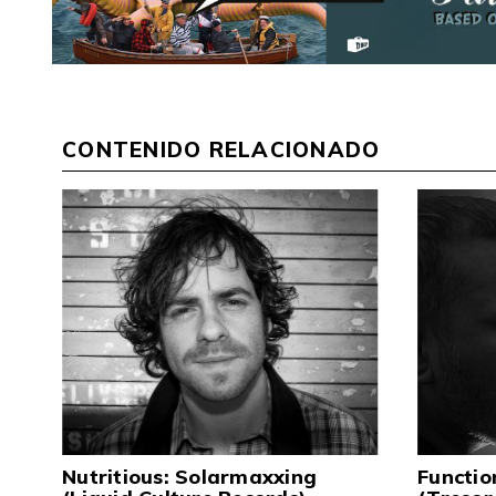
CONTENIDO RELACIONADO
Nutritious: Solarmaxxing
Functio