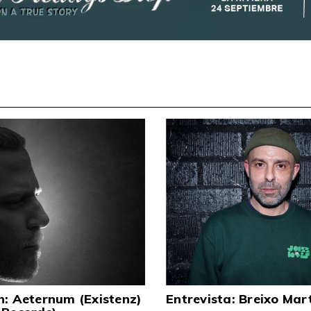
n: Aeternum (Existenz)
Entrevista: Breixo Mar