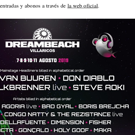
 entradas y abonos a través de
la web oficial
.