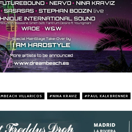
MBEACH VILLARICOS
,
NINA KRAVIZ
,
PAUL KALKBRENNER