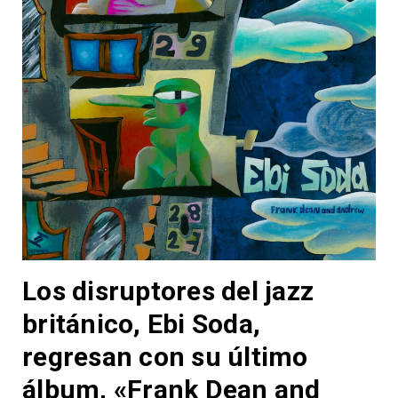
Los disruptores del jazz
británico, Ebi Soda,
regresan con su último
álbum, «Frank Dean and