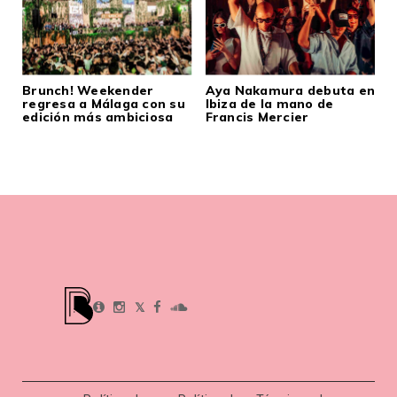
Brunch! Weekender
Aya Nakamura debuta en
regresa a Málaga con su
Ibiza de la mano de
edición más ambiciosa
Francis Mercier
𝕏