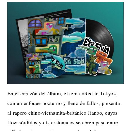
En el corazón del álbum, el tema «Red in Tokyo»,
con un enfoque nocturno y lleno de fallos, presenta
al rapero chino-vietnamita-británico Jianbo, cuyos
flow sórdidos y distorsionados se abren paso entre