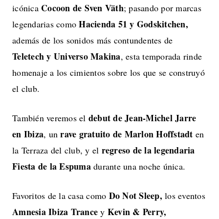
Cocoon de Sven Väth
icónica
; pasando por marcas
Hacienda 51 y Godskitchen,
legendarias como
además de los sonidos más contundentes de
Teletech y Universo Makina
, esta temporada rinde
homenaje a los cimientos sobre los que se construyó
el club.
debut de Jean-Michel Jarre
También veremos el
en Ibiza
rave gratuito de Marlon Hoffstadt
, un
en
regreso de la legendaria
la Terraza del club, y el
Fiesta de la Espuma
durante una noche única.
Do Not Sleep,
Favoritos de la casa como
los eventos
Amnesia Ibiza Trance
Kevin & Perry,
y