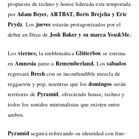
propuesta de techno y house liderada esta temporada
Adam Beyer, ARTBAT, Boris Brejcha y Eric
por
Prydz
jueves
. Los
estarán protagonizados por el
Josh Baker y su marca You&Me.
debut en Ibiza de
viernes,
Glitterbox
Los
la emblemática
se estrena
Amnesia
Rememberland.
sábados
en
junto a
Los
Bresh
regresará
con su inconfundible mezcla de
domingos
reggaetón y pop, mientras que los
serán
Pyramid
territorio de
, ofreciendo house, techno y
todos los sonidos minimalistas que existen entre
ambos.
Pyramid
seguirá reforzando su identidad con line-