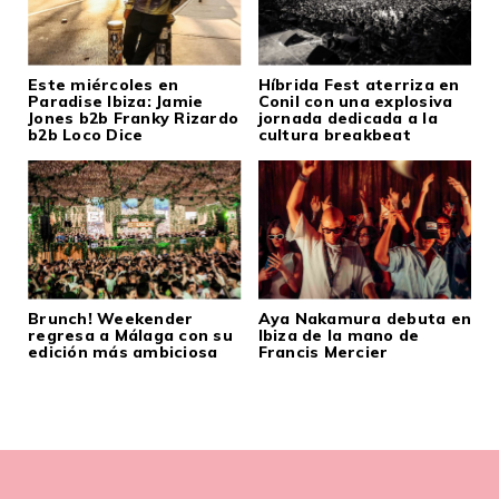
Este miércoles en
Híbrida Fest aterriza en
Paradise Ibiza: Jamie
Conil con una explosiva
Jones b2b Franky Rizardo
jornada dedicada a la
b2b Loco Dice
cultura breakbeat
Brunch! Weekender
Aya Nakamura debuta en
regresa a Málaga con su
Ibiza de la mano de
edición más ambiciosa
Francis Mercier