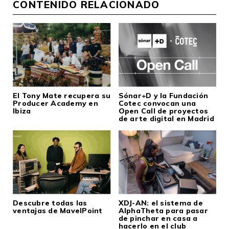
CONTENIDO RELACIONADO
El Tony Mate recupera su
Sónar+D y la Fundación
Producer Academy en
Cotec convocan una
Ibiza
Open Call de proyectos
de arte digital en Madrid
Descubre todas las
XDJ-AN: el sistema de
ventajas de MavelPoint
AlphaTheta para pasar
de pinchar en casa a
hacerlo en el club