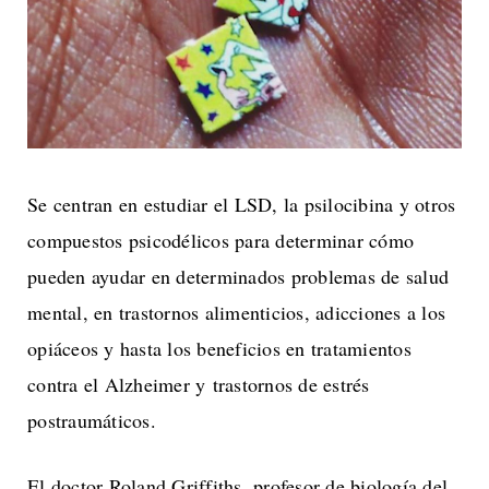
Se centran en estudiar el LSD, la psilocibina y otros
compuestos psicodélicos para determinar cómo
pueden ayudar en determinados problemas de salud
mental, en trastornos alimenticios, adicciones a los
opiáceos y hasta los beneficios en tratamientos
contra el Alzheimer y trastornos de estrés
postraumáticos.
El doctor Roland Griffiths, profesor de biología del