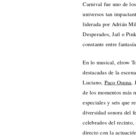
Carnival fue uno de lo
universos tan impactan
liderada por Adrián M
Desperados, Jail o Pin
constante entre fantasí
En lo musical, elrow T
destacadas de la escena
Luciano,
Paco Osuna
, 
de los momentos más mu
especiales y sets que r
diversidad sonora del 
celebrados del recinto
directo con la actuac