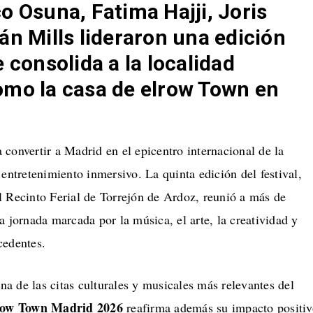
o Osuna, Fatima Hajji, Joris
án Mills lideraron una edición
 consolida a la localidad
omo la casa de elrow Town en
 convertir a Madrid en el epicentro internacional de la
 entretenimiento inmersivo. La quinta edición del festival,
l Recinto Ferial de Torrejón de Ardoz, reunió a más de
a jornada marcada por la música, el arte, la creatividad y
cedentes.
a de las citas culturales y musicales más relevantes del
row Town Madrid 2026
reafirma además su impacto positiv