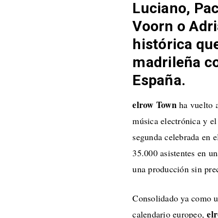
Luciano, Pac
Voorn o Adri
histórica que
madrileña c
España.
elrow Town
ha vuelto a
música electrónica y el
segunda celebrada en e
35.000 asistentes en un
una producción sin pre
Consolidado ya como un
el
calendario europeo,