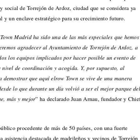
y social de Torrejón de Ardoz, ciudad que se considera ya
al y un enclave estratégico para su crecimiento futuro.
 Town Madrid ha sido una de las más especiales que hemos
eremos agradecer al Ayuntamiento de Torrejón de Ardoz, a
odos los equipos implicados por hacer posible un evento de
 nivel de coordinación y acogida. Y, por supuesto, al
 a demostrar que aquí elrow Town se vive de una manera
esde lo que durante un día volvió a ser el mejor parque de
ne, más y mejor
” ha declarado Juan Arnau, fundador y Chie
público procedente de más de 50 países, con una fuerte
a asistencia destacada de madrileños y vecinos de Torrejón