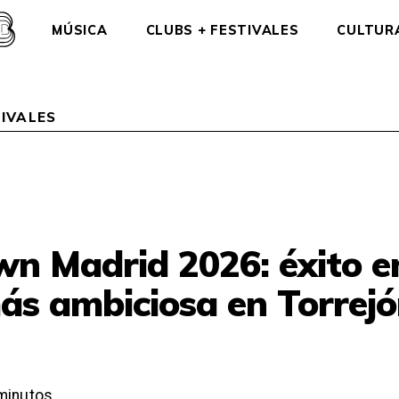
MÚSICA
CLUBS + FESTIVALES
CULTUR
IVALES
wn Madrid 2026: éxito e
ás ambiciosa en Torrej
minutos