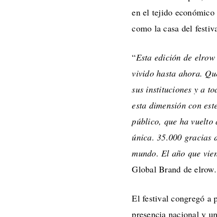
en el tejido económico 
como la casa del festiv
“
Esta edición de elrow
vivido hasta ahora. Qu
sus instituciones y a t
esta dimensión con este
público, que ha vuelto
única. 35.000 gracias d
mundo. El año que vie
Global Brand de elrow.
El festival congregó a 
presencia nacional y un