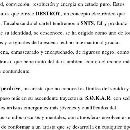
d, convicción, resolución y energía en estado puro. Estos
DESTROY
ibutos que ofrece
, un concepto electrónico que
SNTS
te. Encabezando el cartel tendremos a
, DJ y productor
ue su identidad, se desconoce, se ha erigido como uno de lo
 y originales de la escena techno internacional gracias
scena, enmascarado y encapuchado, de riguroso negro, como
ntenso, que bebe tanto del dark ambient como del techno má
y contundente.
perdrive
, un artista que no conoce los límites del sonido y
S.Ø.K.A.R.
 paso más en su ascendente trayectoria.
con sed
os artistas emergentes más jóvenes y cualificados del
s sonidos oscuros y mentales, con atmósferas envolventes 
 de conformar a un artista que se desarrolla en cualquier tip