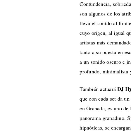
Contundencia, sobrieda
son algunos de los atr
lleva el sonido al lími
cuyo origen, al igual q
artistas más demandados
tanto a su puesta en e
a un sonido oscuro e i
profundo, minimalista 
DJ Hy
También actuará
que con cada set da un
en Granada, es uno de l
panorama granadino. Su
hipnóticas, se encargan