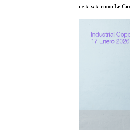
Le Con
de la sala como