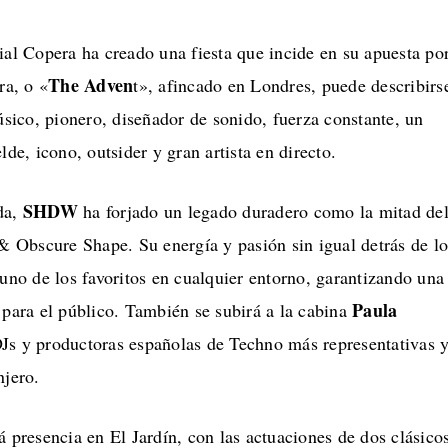
ial Copera ha creado una fiesta que incide en su apuesta po
The Adven
ra, o «
t», afincado en Londres, puede describirs
ico, pionero, diseñador de sonido, fuerza constante, un
lde, icono, outsider y gran artista en directo.
SHDW
da,
ha forjado un legado duradero como la mitad de
Obscure Shape. Su energía y pasión sin igual detrás de lo
 uno de los favoritos en cualquier entorno, garantizando una
Paula
 para el público. También se subirá a la cabina
DJs y productoras españolas de Techno más representativas 
njero.
á presencia en El Jardín, con las actuaciones de dos clásico