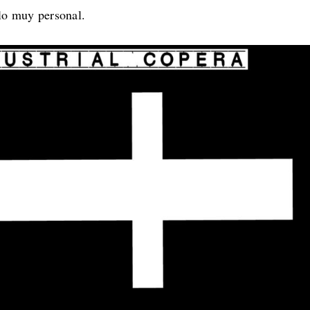
ilo muy personal.