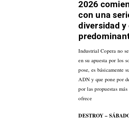
2026 comienz
con una seri
diversidad y 
predominan
Industrial Copera no se
en su apuesta por los 
pose, es básicamente su
ADN y que pone por del
por las propuestas más
ofrece
DESTROY – SÁBADO