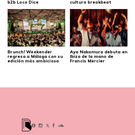
b2b Loco Dice
cultura breakbeat
Brunch! Weekender
Aya Nakamura debuta en
regresa a Málaga con su
Ibiza de la mano de
edición más ambiciosa
Francis Mercier
𝕏