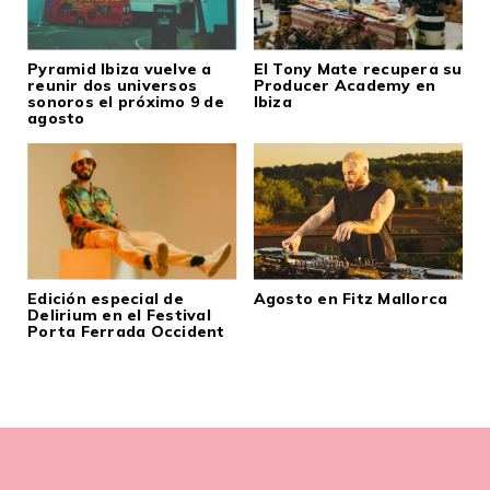
Pyramid Ibiza vuelve a
El Tony Mate recupera su
reunir dos universos
Producer Academy en
sonoros el próximo 9 de
Ibiza
agosto
Edición especial de
Agosto en Fitz Mallorca
Delirium en el Festival
Porta Ferrada Occident