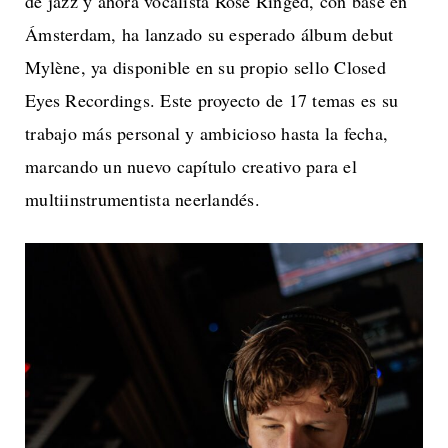
de jazz y ahora vocalista Rose Ringed, con base en
Ámsterdam, ha lanzado su esperado álbum debut
Mylène, ya disponible en su propio sello Closed
Eyes Recordings. Este proyecto de 17 temas es su
trabajo más personal y ambicioso hasta la fecha,
marcando un nuevo capítulo creativo para el
multiinstrumentista neerlandés.