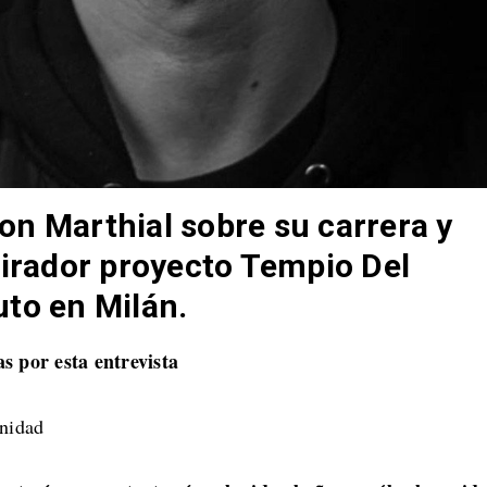
con
Marthial sobre su carrera y
pirador proyecto
Tempio Del
to en Milán.
s por esta entrevista
unidad