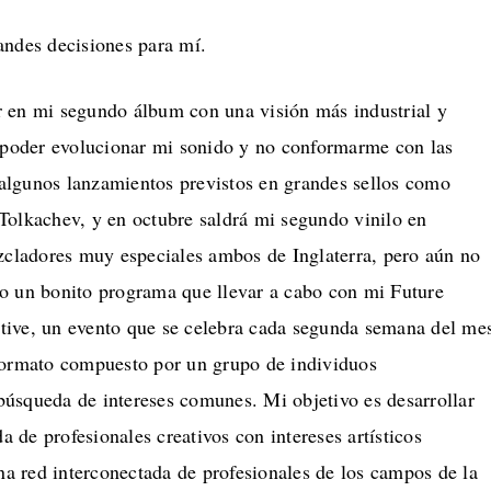
andes decisiones para mí.
 en mi segundo álbum con una visión más industrial y
s poder evolucionar mi sonido y no conformarme con las
lgunos lanzamientos previstos en grandes sellos como
Tolkachev, y en octubre saldrá mi segundo vinilo en
ezcladores muy especiales ambos de Inglaterra, pero aún no
o un bonito programa que llevar a cabo con mi Future
ive, un evento que se celebra cada segunda semana del me
formato compuesto por un grupo de individuos
úsqueda de intereses comunes. Mi objetivo es desarrollar
de profesionales creativos con intereses artísticos
una red interconectada de profesionales de los campos de la