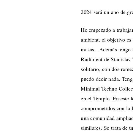
2024 será un año de gr
He empezado a trabajar
ambient, el objetivo e
masas. Además tengo a
Rudiment de Stanislav 
solitario, con dos rem
puedo decir nada. Teng
Minimal Techno Collect
en el Tempio. En este 
comprometidos con la b
una comunidad ampliada 
similares. Se trata de 