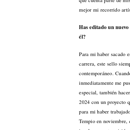
que cuenta parte de mis
mejor mi recorrido artís
Has editado un nuevo
él?
Para mi haber sacado e
carrera, este sello sie
contemporáneo. Cuando 
inmediatamente me puse
especial, también hace
2024 con un proyecto q
para mi haber trabajad
Tempio en noviembre, 