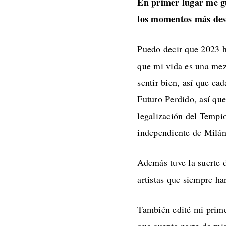
En primer lugar me gu
los momentos más des
Puedo decir que 2023 h
que mi vida es una mez
sentir bien, así que ca
Futuro Perdido, así qu
legalización del Tempi
independiente de Milán
Además tuve la suerte 
artistas que siempre h
También edité mi primer