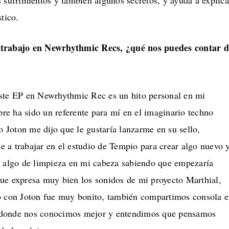
 sufrimientos y también algunos secretos, y ayuda a explica
tico.
 trabajo en Newrhythmic Recs, ¿qué nos puedes contar d
ste EP en Newrhythmic Rec es un hito personal en mi
mpre ha sido un referente para mí en el imaginario techno
Joton me dijo que le gustaría lanzarme en su sello,
 a trabajar en el estudio de Tempio para crear algo nuevo 
r algo de limpieza en mi cabeza sabiendo que empezaría
ue expresa muy bien los sonidos de mi proyecto Marthial,
o con Joton fue muy bonito, también compartimos consola 
donde nos conocimos mejor y entendimos que pensamos