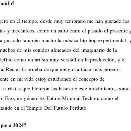
onido?
jero en el tiempo, desde muy temprano me han gustado los
as y mecánicos, como un salto entre el pasado el presente 
ha gustado también mucho la música hip hop experimental, 
muchos de mis sonidos alineados del imaginario de la
efino como un artista muy versátil en la producción, y el
c Rec es la prueba de que me gusta tocar más géneros.
nte en mi vida estoy estudiando el concepto de
a artistas que hicieron las bases de este movimiento, como
n Eno, mi género es Future Minimal Techno, como el
ntando en el Tempio Del Futuro Perduto
 para 2024?