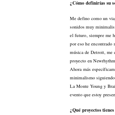
¿Cómo definirías su s
Me defino como un via
sonidos muy minimalist
el futuro, siempre me 
por eso he encontrado 
música de Detroit, me d
proyecto en Newrhythmi
Ahora más específicame
minimalismo siguiendo 
La Monte Young y Brai
evento que estoy prese
¿Qué proyectos tienes