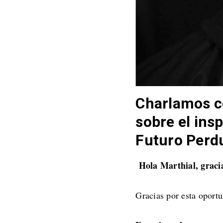
Charlamos 
sobre el ins
Futuro Perdu
Hola Marthial, gracia
Gracias por esta oport