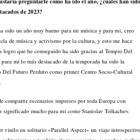
staría preguntarte cómo ha ido el año, ¿cuáles han sid
tacados de 2023?
a sido un año muy bueno para mi música y para mi, creo
cla de música y activismo por la cultura, y esto me hace
da logro que he conseguido ha sido gracias al Tempio Del
e para mí lo más destacado de la temporada ha sido la
o Del Futuro Perduto como primer Centro Socio-Cultural
.
de compartir escenarios impresos por toda Europa con
an significado mucho para mí como Stanislav Tolkachev.
 vinilo en solitario «Parallel Aspect» un viaje introspectiv