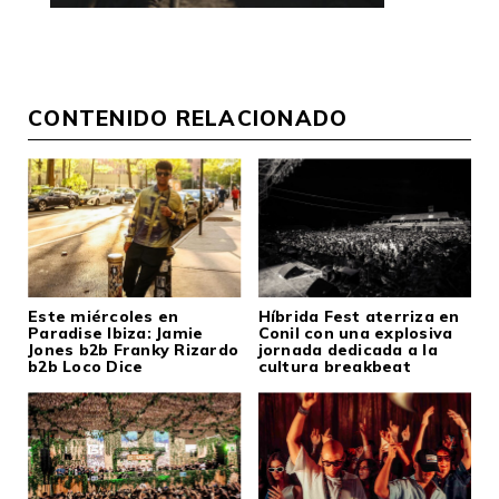
CONTENIDO RELACIONADO
Este miércoles en
Híbrida Fest aterriza en
Paradise Ibiza: Jamie
Conil con una explosiva
Jones b2b Franky Rizardo
jornada dedicada a la
b2b Loco Dice
cultura breakbeat