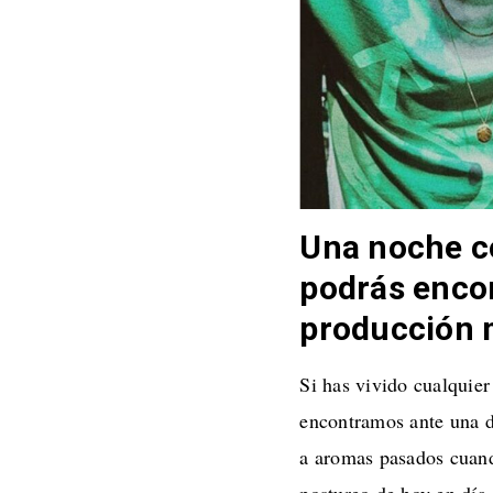
Una noche co
podrás encon
producción m
Si has vivido cualquier
encontramos ante una de
a aromas pasados cuand