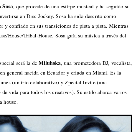
Sosa
co
, que procede de una estirpe musical y ha seguido su
nvertirse en Disc Jockey. Sosa ha sido descrito como
r y confiado en sus transiciones de pista a pista. Mientras
se/House/Tribal-House, Sosa guía su música a través del
Miluhska
pecial será la de
, una prometedora DJ, vocalista
 en general nacida en Ecuador y criada en Miami. Es la
nes (un trío colaborativo) y Zpecial Invite (una
 de vida para todos los creativos). Su estilo abarca varios
ca house.