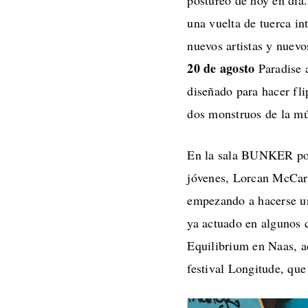
postureo de hoy en día
una vuelta de tuerca i
nuevos artistas y nuevo
20 de agosto
Paradise 
diseñado para hacer fli
dos monstruos de la mú
En la sala BUNKER pod
jóvenes, Lorcan McCart
empezando a hacerse u
ya actuado en algunos 
Equilibrium en Naas, ad
festival Longitude, que