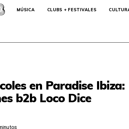
MÚSICA
CLUBS + FESTIVALES
CULTUR
coles en Paradise Ibiza:
nes b2b Loco Dice
minutos