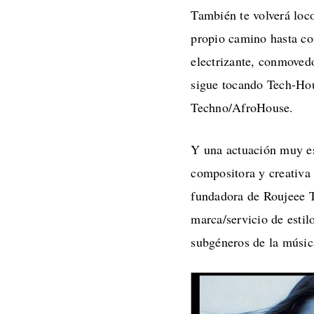
También te volverá lo
propio camino hasta co
electrizante, conmovedo
sigue tocando Tech-Hou
Techno/AfroHouse.
Y una actuación muy es
compositora y creativa
fundadora de Roujeee Tu
marca/servicio de estilo
subgéneros de la músi