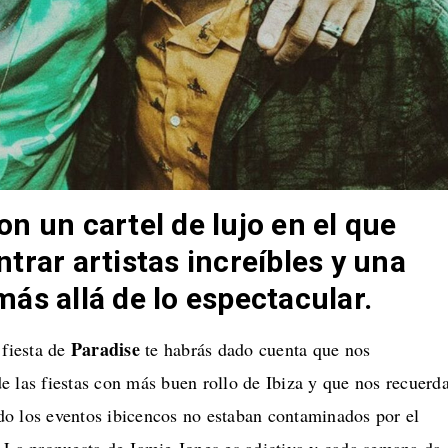
n un cartel de lujo en el que
trar artistas increíbles y una
ás allá de lo espectacular
.
Paradise
 fiesta de
te habrás dado cuenta que nos
 las fiestas con más buen rollo de Ibiza y que nos recuerd
o los eventos ibicencos no estaban contaminados por el