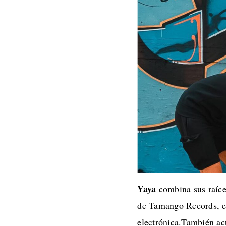
Yaya
combina sus raíce
de Tamango Records, e
electrónica.También a