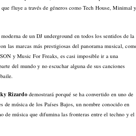
al que fluye a través de géneros como Tech House, Minimal 
n moderna de un DJ underground en todos los sentidos de la
con las marcas más prestigiosas del panorama musical, com
ON y Music For Freaks, es casi imposible ir a una
 parte del mundo y no escuchar alguna de sus canciones
baile.
ky Rizardo
demostrará porqué se ha convertido en uno de
es de música de los Países Bajos, un nombre conocido en
o de música que difumina las fronteras entre el techno y el