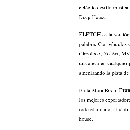
ecléctico estilo music
Deep House.
FLETCH
es la versió
palabra. Con vínculos 
Circoloco, No Art, MVS
discoteca en cualquier
amenizando la pista de 
Fran
En la Main Room
los mejores exportador
todo el mundo, sinónim
house.