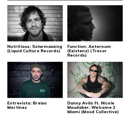
Nutritious: Solarmaxxing
Function: Aeternum
(Liquid Culture Records)
(Existenz) (Tresor
Records)
Entrevista: Breixo
Danny Avila ft. Nicole
Martínez
Moudaber: Welcome 2
Miami (Mood Collective)