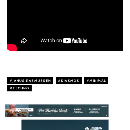
JANUS RASMUSSEN
,
KIASMOS
,
MINIMAL
,
TECHNO