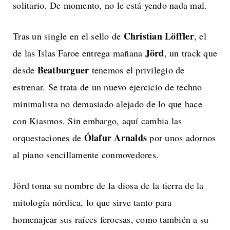
solitario. De momento, no le está yendo nada mal.
Christian Löffler
Tras un single en el sello de
, el
Jörd
de las Islas Faroe entrega mañana
, un track que
Beatburguer
desde
tenemos el privilegio de
estrenar. Se trata de un nuevo ejercicio de techno
minimalista no demasiado alejado de lo que hace
con Kiasmos. Sin embargo, aquí cambia las
Ólafur Arnalds
orquestaciones de
por unos adornos
al piano sencillamente conmovedores.
Jörd toma su nombre de la diosa de la tierra de la
mitología nórdica, lo que sirve tanto para
homenajear sus raíces feroesas, como también a su