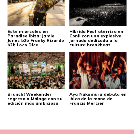
Este miércoles en
Híbrida Fest aterriza en
Paradise Ibiza: Jamie
Conil con una explosiva
Jones b2b Franky Rizardo
jornada dedicada a la
b2b Loco Dice
cultura breakbeat
Brunch! Weekender
Aya Nakamura debuta en
regresa a Málaga con su
Ibiza de la mano de
edición más ambiciosa
Francis Mercier