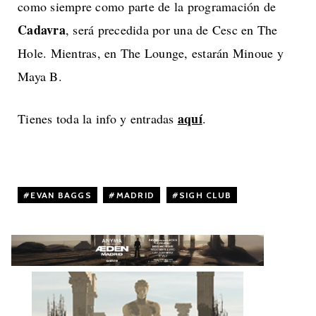
como siempre como parte de la programación de
Cadavra
, será precedida por una de Cesc en The
Hole. Mientras, en The Lounge, estarán Minoue y
Maya B.
aquí
Tienes toda la info y entradas
.
EVAN BAGGS
,
MADRID
,
SIGH CLUB