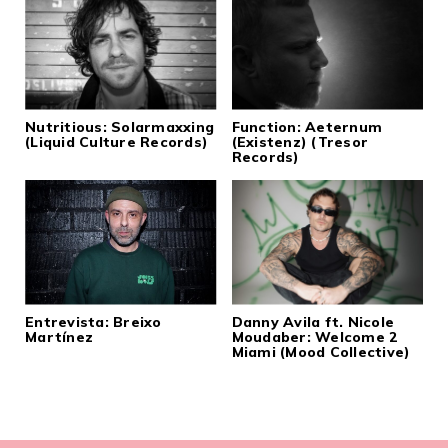
Nutritious: Solarmaxxing
Function: Aeternum
(Liquid Culture Records)
(Existenz) (Tresor
Records)
Entrevista: Breixo
Danny Avila ft. Nicole
Martínez
Moudaber: Welcome 2
Miami (Mood Collective)