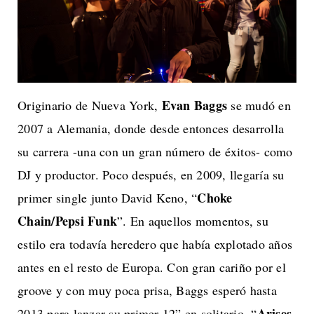
Evan Baggs
Originario de Nueva York,
se mudó en
2007 a Alemania, donde desde entonces desarrolla
su carrera -una con un gran número de éxitos- como
DJ y productor. Poco después, en 2009, llegaría su
Choke
primer single junto David Keno, “
Chain/Pepsi Funk
”. En aquellos momentos, su
estilo era todavía heredero que había explotado años
antes en el resto de Europa. Con gran cariño por el
groove y con muy poca prisa, Baggs esperó hasta
Arises
2013 para lanzar su primer 12” en solitario, “