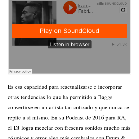
Es esa capacidad para reactualizarse e incorporar
otras tendencias lo que ha permitido a Baggs
convertirse en un artista tan cotizado y que nunca se
repite a sí mismo. En su Podcast de 2016 para RA,
el DJ logra mezclar con frescura sonidos mucho más
cósmicos y otros algo más cerebrales con Drum &