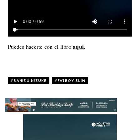
aquí
Puedes hacerte con el libro
.
BANIZU NIZUKE
,
FATBOY SLIM