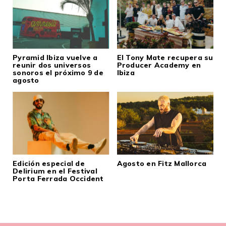
Pyramid Ibiza vuelve a
El Tony Mate recupera su
reunir dos universos
Producer Academy en
sonoros el próximo 9 de
Ibiza
agosto
Edición especial de
Agosto en Fitz Mallorca
Delirium en el Festival
Porta Ferrada Occident