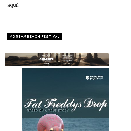
aquí
.
DREAMBEACH FESTIVAL