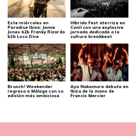
Este miércoles en
Híbrida Fest aterriza en
Paradise Ibiza: Jamie
Conil con una explosiva
Jones b2b Franky Rizardo
jornada dedicada a la
b2b Loco Dice
cultura breakbeat
Brunch! Weekender
Aya Nakamura debuta en
regresa a Málaga con su
Ibiza de la mano de
edición más ambiciosa
Francis Mercier