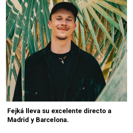
Fejká lleva su excelente directo a
Madrid y Barcelona.