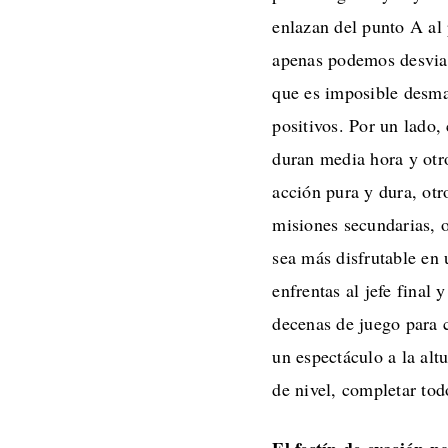
enlazan del punto A a
apenas podemos desviar
que es imposible desmar
positivos. Por un lado, 
duran media hora y otro
acción pura y dura, otr
misiones secundarias, 
sea más disfrutable en 
enfrentas al jefe final
decenas de juego para 
un espectáculo a la alt
de nivel, completar tod