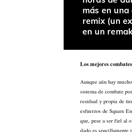
más en una 
remix (un ex
en un remak
Los mejores combates
Aunque aún hay muchos 
sistema de combate por
residual y propia de ti
esfuerzos de Square En
que, pese a ser fiel al
dado es sencillamente 