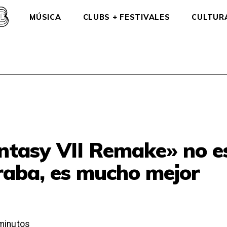
MÚSICA
CLUBS + FESTIVALES
CULTUR
ntasy VII Remake» no es
raba, es mucho mejor
minutos