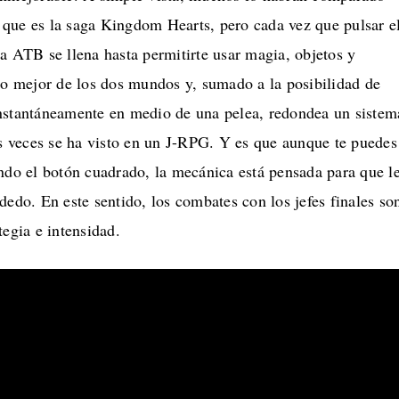
que es la saga Kingdom Hearts, pero cada vez que pulsar e
a ATB se llena hasta permitirte usar magia, objetos y
lo mejor de los dos mundos y, sumado a la posibilidad de
nstantáneamente en medio de una pelea, redondea un sistem
veces se ha visto en un J-RPG. Y es que aunque te puedes
ndo el botón cuadrado, la mecánica está pensada para que l
dedo. En este sentido, los combates con los jefes finales so
tegia e intensidad.