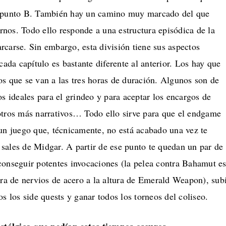
l punto B. También hay un camino muy marcado del que
nos. Todo ello responde a una estructura episódica de la
carse. Sin embargo, esta división tiene sus aspectos
cada capítulo es bastante diferente al anterior. Los hay que
s que se van a las tres horas de duración. Algunos son de
os ideales para el grindeo y para aceptar los encargos de
otros más narrativos… Todo ello sirve para que el endgame
un juego que, técnicamente, no está acabado una vez te
 y sales de Midgar. A partir de ese punto te quedan un par de
conseguir potentes invocaciones (la pelea contra Bahamut e
ura de nervios de acero a la altura de Emerald Weapon), sub
os los side quests y ganar todos los torneos del coliseo.