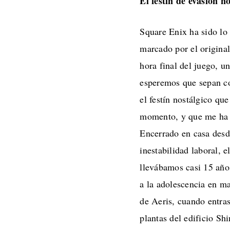
El festín de evasión n
Square Enix ha sido lo
marcado por el original
hora final del juego, u
esperemos que sepan co
el festín nostálgico qu
momento, y que me ha h
Encerrado en casa desd
inestabilidad laboral, 
llevábamos casi 15 año
a la adolescencia en ma
de Aeris, cuando entra
plantas del edificio S