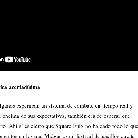
ica acertadísima
gunos esperaban un sistema de combate en tiempo real y
 encima de sus expectativas, también era de esperar que
to. Ahí sí es cierto que Square Enix no ha dado todo lo qu
mentos en los que Midgar es un festival de pasillos que te