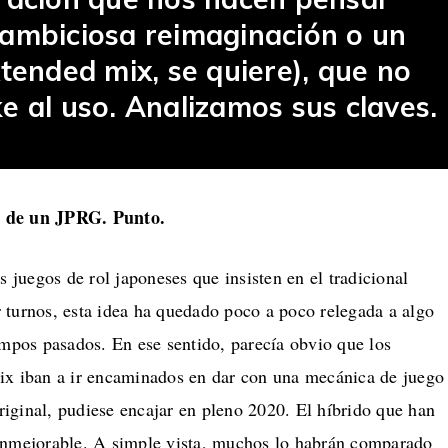
ambiciosa reimaginación o un
tended mix, se quiere), que no
e al uso. Analizamos sus claves.
 de un JPRG. Punto.
juegos de rol japoneses que insisten en el tradicional
 turnos, esta idea ha quedado poco a poco relegada a algo
empos pasados. En ese sentido, parecía obvio que los
ix iban a ir encaminados en dar con una mecánica de juego
 original, pudiese encajar en pleno 2020. El híbrido que han
inmejorable. A simple vista, muchos lo habrán comparado