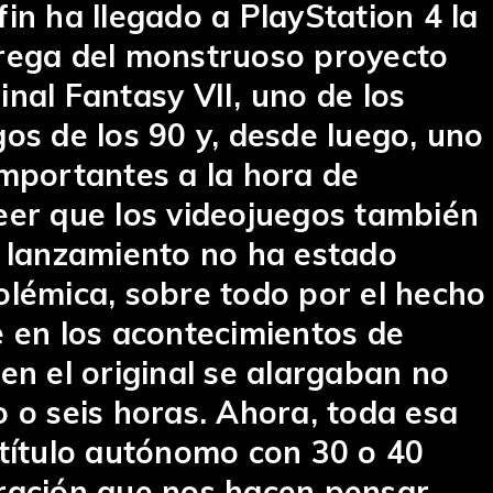
in ha llegado a PlayStation 4 la
rega del monstruoso proyecto
nal Fantasy VII, uno de los
os de los 90 y, desde luego, uno
importantes a la hora de
eer que los videojuegos también
u lanzamiento no ha estado
olémica, sobre todo por el hecho
e en los acontecimientos de
en el original se alargaban no
 o seis horas. Ahora, toda esa
 título autónomo con 30 o 40
ración que nos hacen pensar