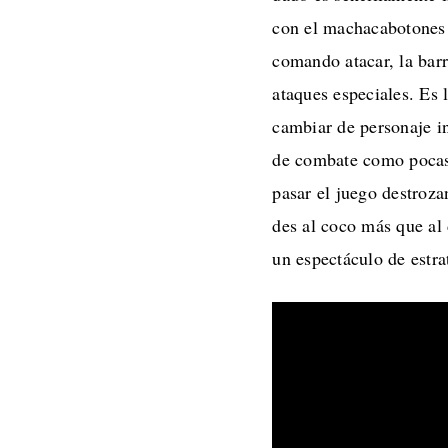
con el machacabotones 
comando atacar, la barr
ataques especiales. Es 
cambiar de personaje i
de combate como pocas 
pasar el juego destroza
des al coco más que al 
un espectáculo de estra