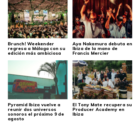
Brunch! Weekender
Aya Nakamura debuta en
regresa a Málaga con su
Ibiza de la mano de
edición más ambiciosa
Francis Mercier
Pyramid Ibiza vuelve a
El Tony Mate recupera su
reunir dos universos
Producer Academy en
sonoros el próximo 9 de
Ibiza
agosto