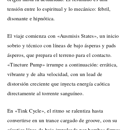
tensión entre lo espiritual y lo mecánico: febril,
disonante e hipnótica.
El viaje comienza con «Ausmisis States», un inicio
sobrio y técnico con líneas de bajo ásperas y pads
ásperos, que prepara el terreno para el contacto.
«Tincture Pump» irrumpe a continuación: errática,
vibrante y de alta velocidad, con un lead de
distorsión creciente que inyecta energía caótica
directamente al torrente sanguíneo.
En «Tink Cycle», el ritmo se ralentiza hasta
convertirse en un trance cargado de groove, con su
cáustica línea de bajo impulsada por bombos firmes