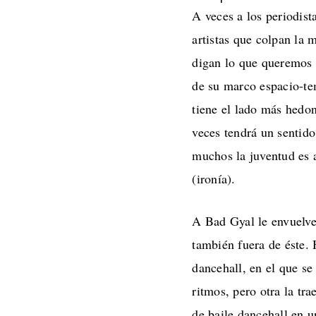
A veces a los periodist
artistas que colpan la
digan lo que queremos 
de su marco espacio-te
tiene el lado más hedoni
veces tendrá un sentido
muchos la juventud es a
(ironía).
A Bad Gyal le envuelve 
también fuera de éste. 
dancehall, en el que se
ritmos, pero otra la tr
de baile dancehall en