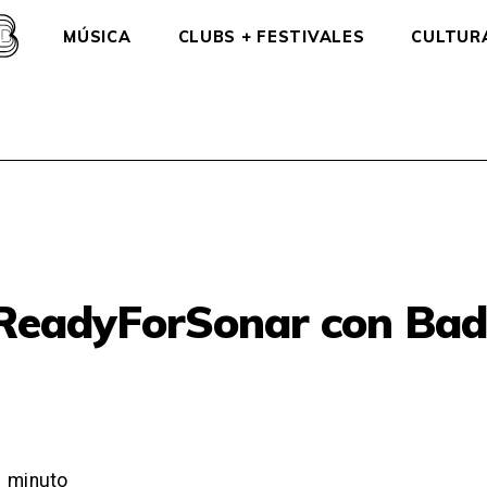
MÚSICA
CLUBS + FESTIVALES
CULTUR
ReadyForSonar con Ba
1
minuto