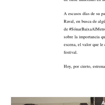
A escasos días de su p
Raval, en busca de alg
de #SónarBaixaAlMetro 
sobre la importancia qu
escena, el valor que le
festival.
Hoy, por cierto, estren